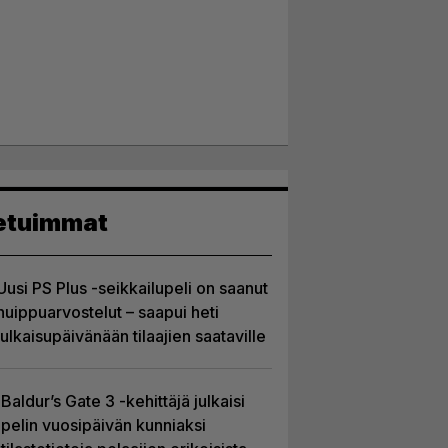
etuimmat
Uusi PS Plus -seikkailupeli on saanut
huippuarvostelut – saapui heti
julkaisupäivänään tilaajien saataville
Baldur’s Gate 3 -kehittäjä julkaisi
pelin vuosipäivän kunniaksi