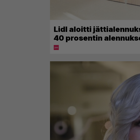
Lidl aloitti jättialennu
40 prosentin alennuk