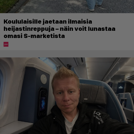
Koululaisille jaetaan ilmaisia
heijastinreppuja – näin voit lunastaa
omasi S-marketista