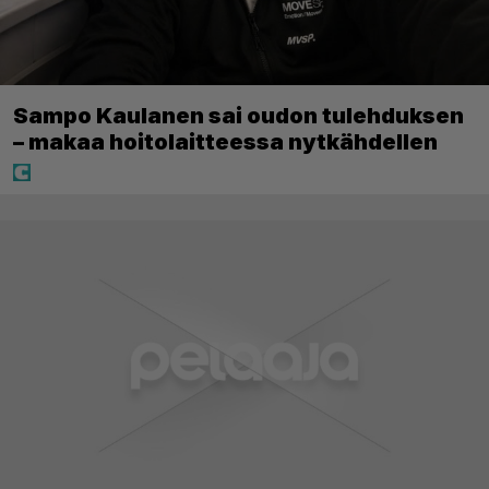
Sampo Kaulanen sai oudon tulehduksen
– makaa hoitolaitteessa nytkähdellen