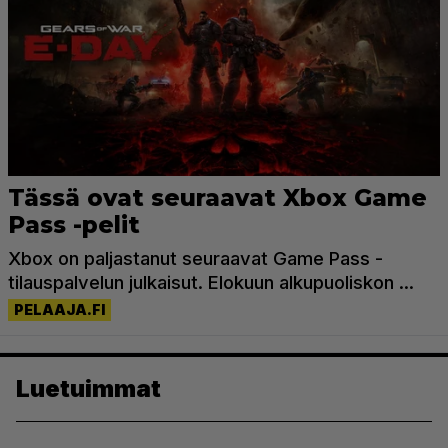
Luetuimmat