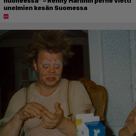
huoneessa” – Renny Harlinin perhe vietti
unelmien kesän Suomessa