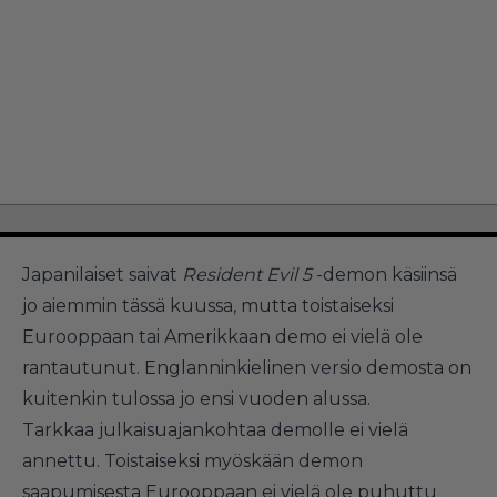
Japanilaiset saivat
Resident Evil 5
-demon käsiinsä
jo aiemmin tässä kuussa, mutta toistaiseksi
Eurooppaan tai Amerikkaan demo ei vielä ole
rantautunut. Englanninkielinen versio demosta on
kuitenkin tulossa jo ensi vuoden alussa.
Tarkkaa julkaisuajankohtaa demolle ei vielä
annettu. Toistaiseksi myöskään demon
saapumisesta Eurooppaan ei vielä ole puhuttu