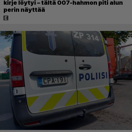
kirje löytyi – tältä 007-hahmon piti alun
perin näyttää