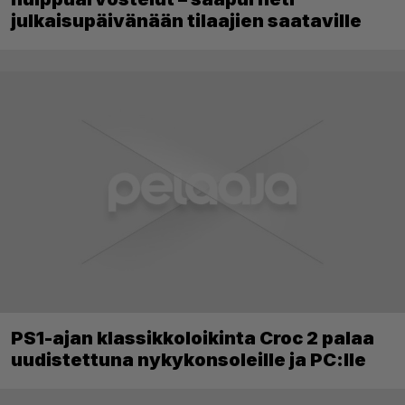
julkaisupäivänään tilaajien saataville
PS1-ajan klassikkoloikinta Croc 2 palaa
uudistettuna nykykonsoleille ja PC:lle