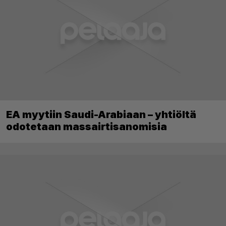
EA myytiin Saudi-Arabiaan – yhtiöltä
odotetaan massairtisanomisia