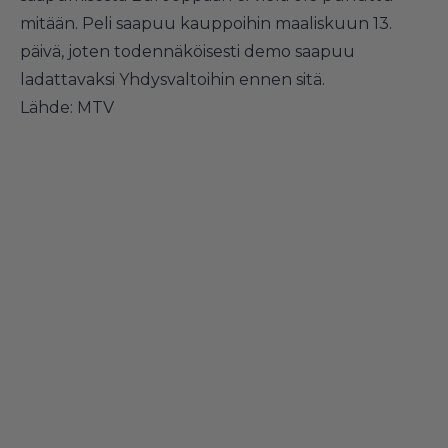
mitään. Peli saapuu kauppoihin maaliskuun 13.
päivä, joten todennäköisesti demo saapuu
ladattavaksi Yhdysvaltoihin ennen sitä.
Lähde:
MTV