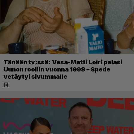
Tänään tv:ssä: Vesa-Matti Loiri palasi
Uunon rooliin vuonna 1998 – Spede
vetäytyi sivummalle