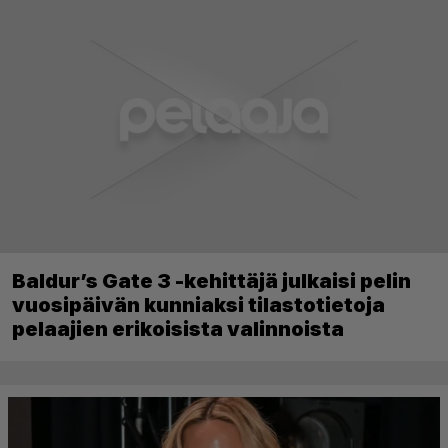
Baldur’s Gate 3 -kehittäjä julkaisi pelin
vuosipäivän kunniaksi tilastotietoja
pelaajien erikoisista valinnoista