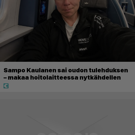
Sampo Kaulanen sai oudon tulehduksen
– makaa hoitolaitteessa nytkähdellen