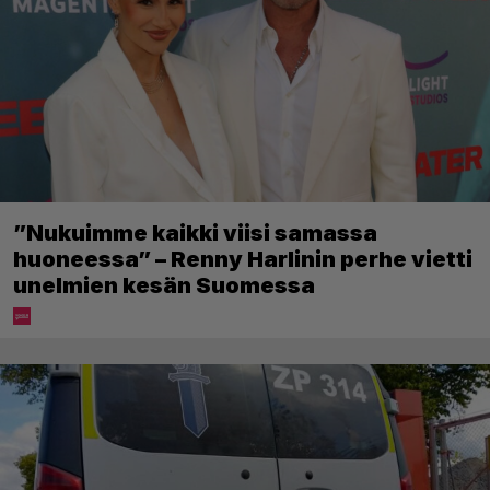
”Nukuimme kaikki viisi samassa
huoneessa” – Renny Harlinin perhe vietti
unelmien kesän Suomessa