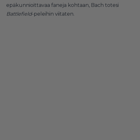
epäkunnioittavaa faneja kohtaan, Bach totesi
Battlefield
-peleihin viitaten.