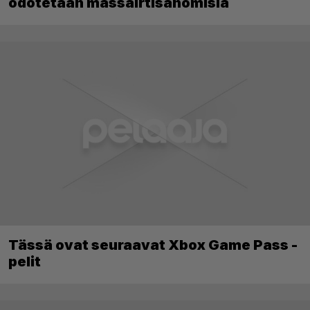
odotetaan massairtisanomisia
Tässä ovat seuraavat Xbox Game Pass -
pelit