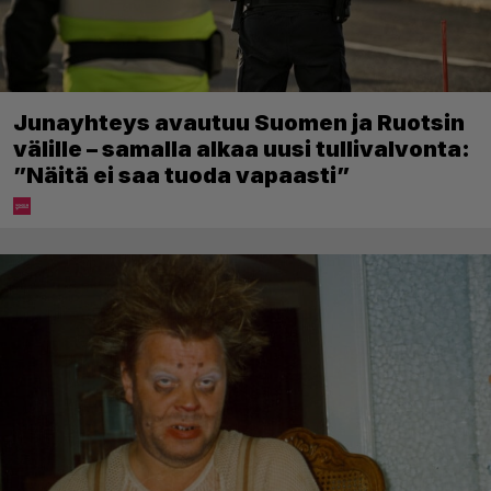
Junayhteys avautuu Suomen ja Ruotsin
välille – samalla alkaa uusi tullivalvonta:
”Näitä ei saa tuoda vapaasti”