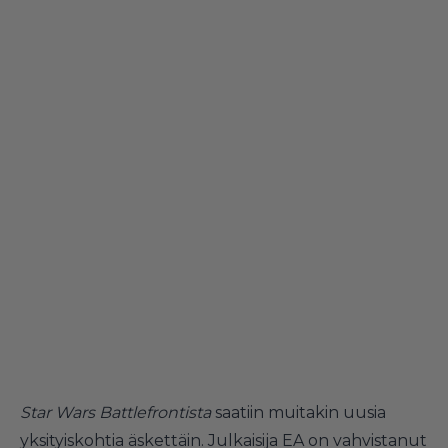
Star Wars Battlefrontista
saatiin muitakin uusia
yksityiskohtia äskettäin. Julkaisija EA on vahvistanut