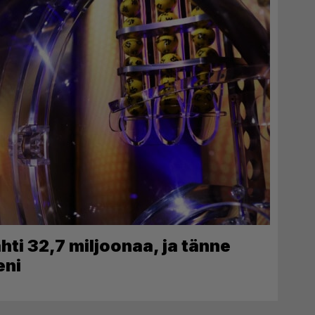
ti 32,7 miljoonaa, ja tänne
eni