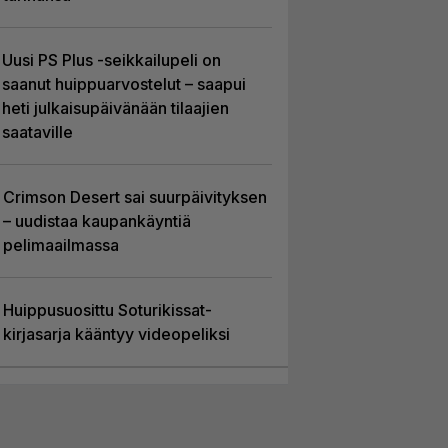
Uusi PS Plus -seikkailupeli on
saanut huippuarvostelut – saapui
heti julkaisupäivänään tilaajien
saataville
Crimson Desert sai suurpäivityksen
– uudistaa kaupankäyntiä
pelimaailmassa
Huippusuosittu Soturikissat-
kirjasarja kääntyy videopeliksi