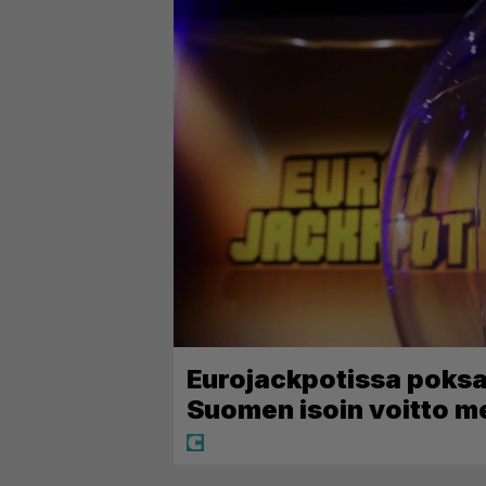
Eurojackpotissa poksah
Suomen isoin voitto m