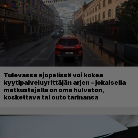
Tulevassa ajopelissä voi kokea
kyytipalveluyrittäjän arjen – jokaisella
matkustajalla on oma hulvaton,
koskettava tai outo tarinansa