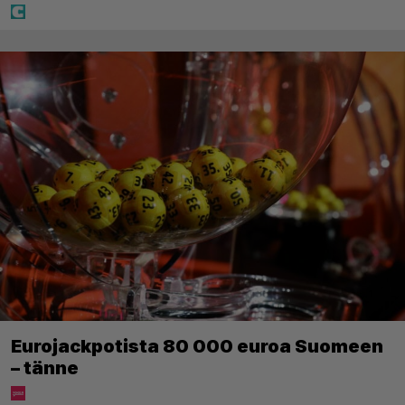
Eurojackpotista 80 000 euroa Suomeen
– tänne