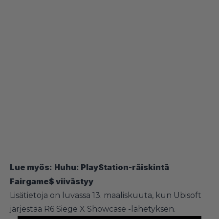
Lue myös:
Huhu: PlayStation-räiskintä
Fairgame$ viivästyy
Lisätietoja on luvassa 13. maaliskuuta, kun Ubisoft
järjestää R6 Siege X Showcase -lähetyksen.