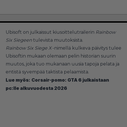
Ubisoft on julkaissut kiusoittelutrailerin
Rainbow
Six Siegeen
tulevista muutoksista.
Rainbow Six Siege X
-nimellä kulkeva päivitys tulee
Ubisoftin mukaan olemaan pelin historian suurin
muutos, joka tuo mukanaan uusia tapoja pelata ja
entistä syvempää taktista pelaamista.
Lue myös:
Corsair-pomo: GTA 6 julkaistaan
pc:lle alkuvuodesta 2026