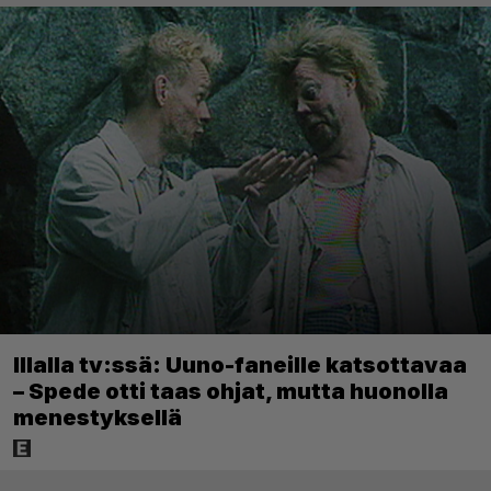
Illalla tv:ssä: Uuno-faneille katsottavaa
– Spede otti taas ohjat, mutta huonolla
menestyksellä