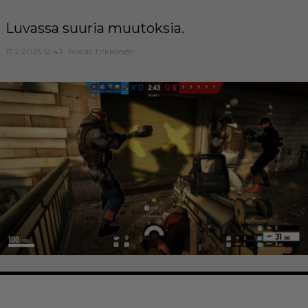
Luvassa suuria muutoksia.
17.2.2025 12:43
Niklas Tirkkonen