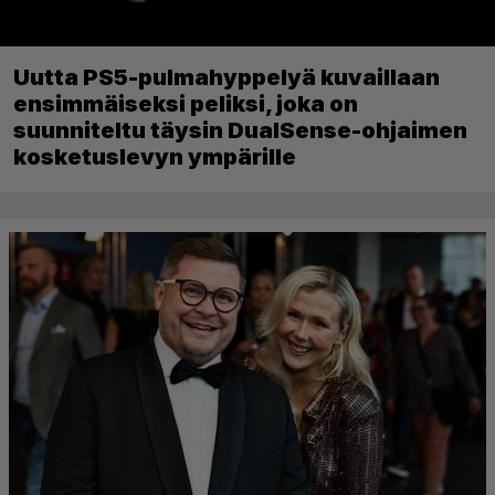
Uutta PS5-pulmahyppelyä kuvaillaan
ensimmäiseksi peliksi, joka on
suunniteltu täysin DualSense-ohjaimen
kosketuslevyn ympärille