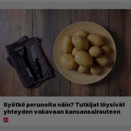
Syötkö perunoita näin? Tutkijat löysivät
yhteyden vakavaan kansansairauteen