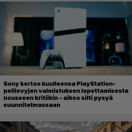
Sony kertoo kuulleensa PlayStation-
pelilevyjen valmistuksen lopettamisesta
nousseen kritiikin – aikoo silti pysyä
suunnitelmassaan