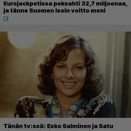
Eurojackpotissa poksahti 32,7 miljoonaa,
ja tänne Suomen isoin voitto meni
Tänän tv:ssä: Esko Salminen ja Satu