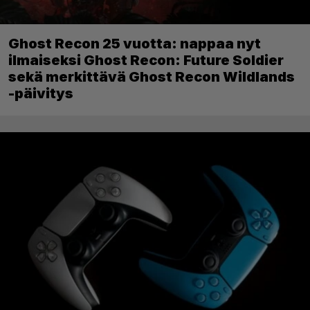
Ghost Recon 25 vuotta: nappaa nyt
ilmaiseksi Ghost Recon: Future Soldier
sekä merkittävä Ghost Recon Wildlands
-päivitys