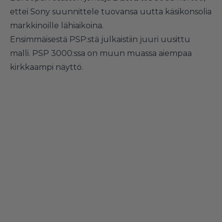
ettei Sony suunnittele tuovansa uutta käsikonsolia
markkinoille lähiaikoina.
Ensimmäisestä PSP:stä julkaistiin juuri uusittu
malli. PSP 3000:ssa on muun muassa aiempaa
kirkkaampi näyttö.