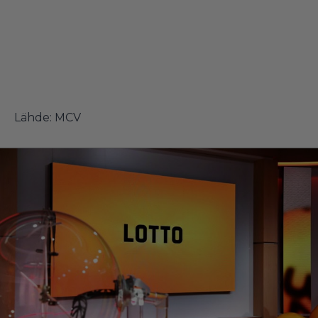
Lähde:
MCV