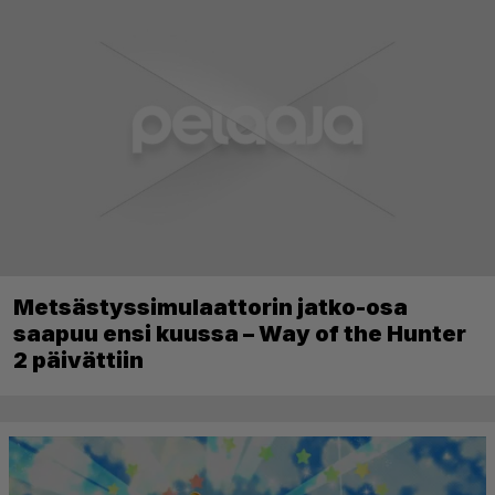
Metsästyssimulaattorin jatko-osa
saapuu ensi kuussa – Way of the Hunter
2 päivättiin