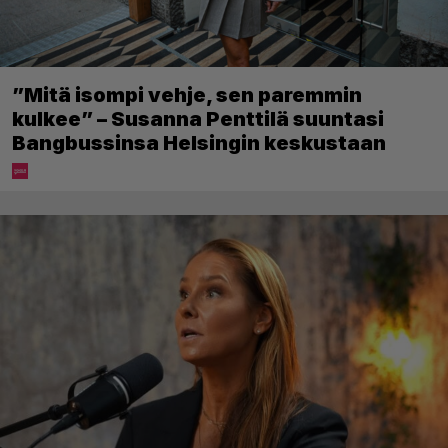
”Mitä isompi vehje, sen paremmin
kulkee” – Susanna Penttilä suuntasi
Bangbussinsa Helsingin keskustaan