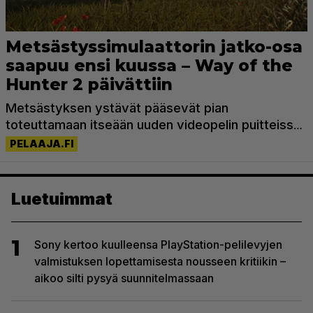
Luetuimmat
1
Sony kertoo kuulleensa PlayStation-pelilevyjen
valmistuksen lopettamisesta nousseen kritiikin –
aikoo silti pysyä suunnitelmassaan