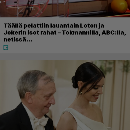
Täällä pelattiin lauantain Loton ja
Jokerin isot rahat – Tokmannilla, ABC:lla,
netissä…