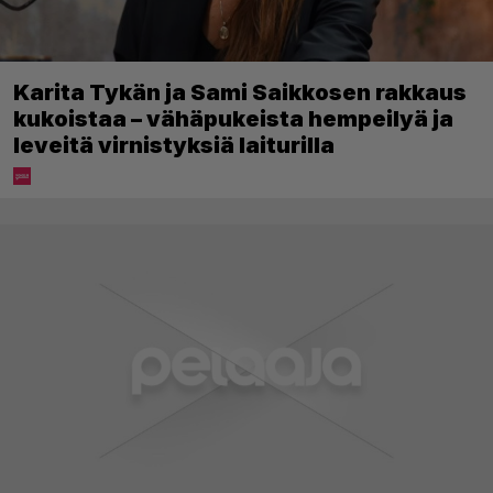
Karita Tykän ja Sami Saikkosen rakkaus
kukoistaa – vähäpukeista hempeilyä ja
leveitä virnistyksiä laiturilla