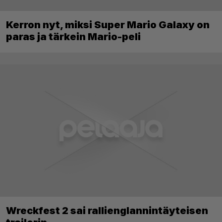
Kerron nyt, miksi Super Mario Galaxy on
paras ja tärkein Mario-peli
Wreckfest 2 sai rallienglannintäyteisen