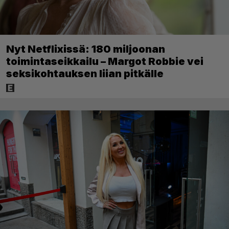
Nyt Netflixissä: 180 miljoonan
toimintaseikkailu – Margot Robbie vei
seksikohtauksen liian pitkälle