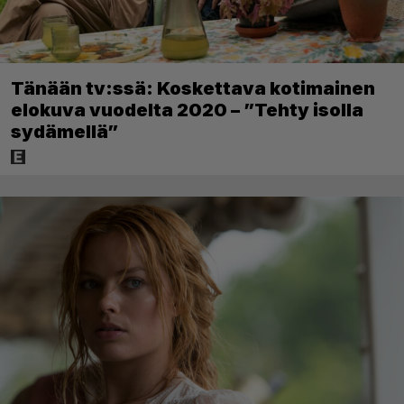
Tänään tv:ssä: Koskettava kotimainen
elokuva vuodelta 2020 – ”Tehty isolla
sydämellä”