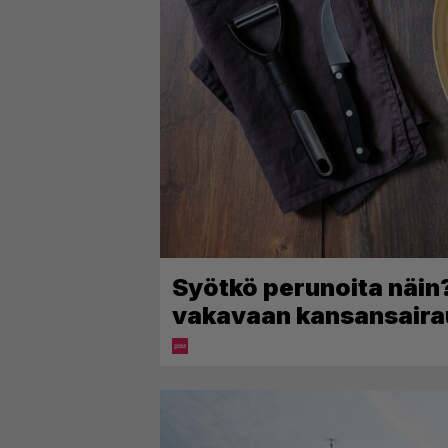
Syötkö perunoita näin?
vakavaan kansansaira