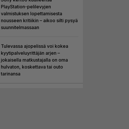
PlayStation-pelilevyjen
valmistuksen lopettamisesta
nousseen kritiikin – aikoo silti pysyä
suunnitelmassaan
Tulevassa ajopelissä voi kokea
kyytipalveluyrittäjän arjen –
jokaisella matkustajalla on oma
hulvaton, koskettava tai outo
tarinansa