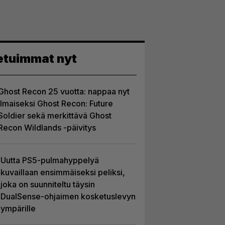
etuimmat nyt
Ghost Recon 25 vuotta: nappaa nyt
ilmaiseksi Ghost Recon: Future
Soldier sekä merkittävä Ghost
Recon Wildlands -päivitys
Uutta PS5-pulmahyppelyä
kuvaillaan ensimmäiseksi peliksi,
joka on suunniteltu täysin
DualSense-ohjaimen kosketuslevyn
ympärille