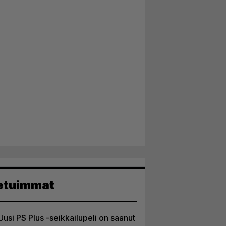
etuimmat
Uusi PS Plus -seikkailupeli on saanut