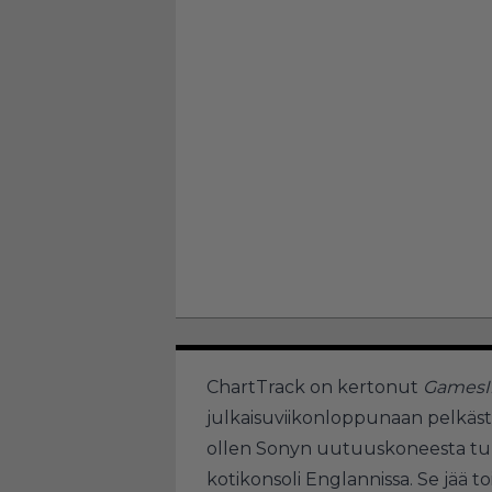
ChartTrack on kertonut
GamesIn
julkaisuviikonloppunaan pelkäst
ollen Sonyn uutuuskoneesta tu
kotikonsoli Englannissa. Se jää to