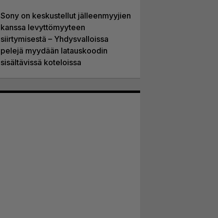
Sony on keskustellut jälleenmyyjien
kanssa levyttömyyteen
siirtymisestä – Yhdysvalloissa
pelejä myydään latauskoodin
sisältävissä koteloissa