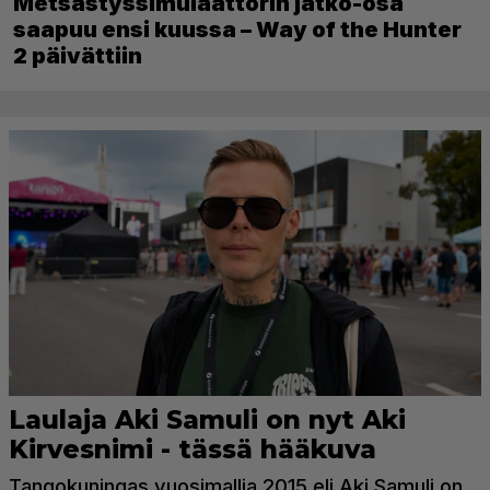
Metsästyssimulaattorin jatko-osa
saapuu ensi kuussa – Way of the Hunter
2 päivättiin