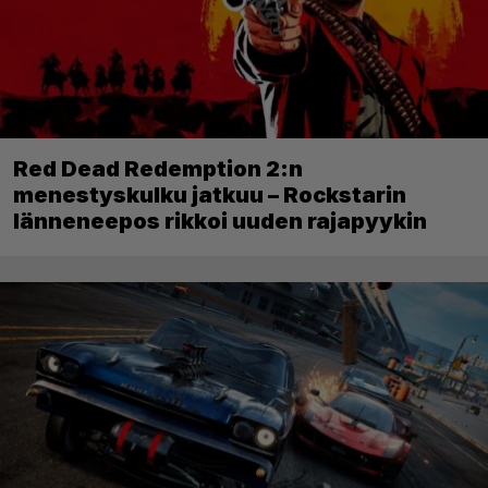
Red Dead Redemption 2:n
menestyskulku jatkuu – Rockstarin
länneneepos rikkoi uuden rajapyykin