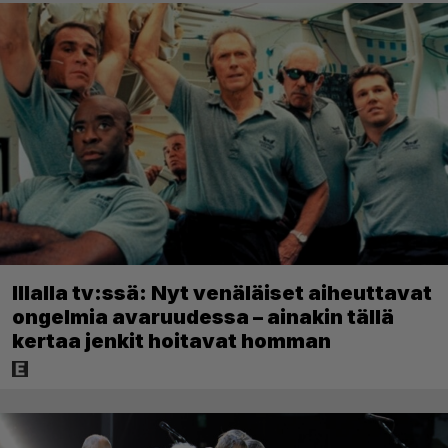
Illalla tv:ssä: Nyt venäläiset aiheuttavat
ongelmia avaruudessa – ainakin tällä
kertaa jenkit hoitavat homman