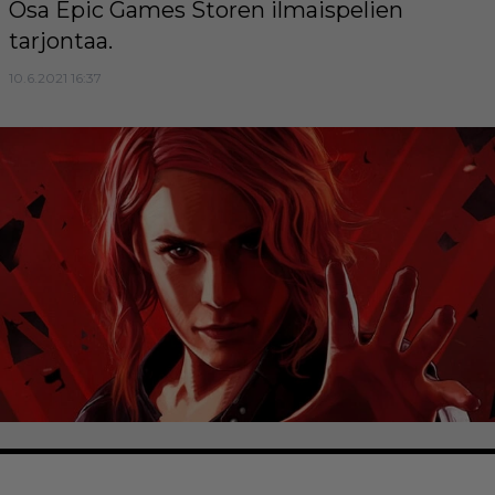
Osa Epic Games Storen ilmaispelien
tarjontaa.
10.6.2021 16:37