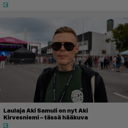
Laulaja Aki Samuli on nyt Aki
Kirvesniemi – tässä hääkuva