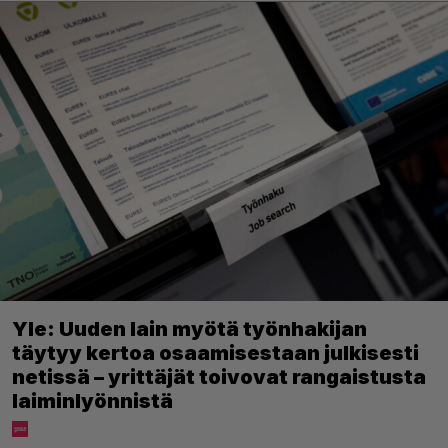
Yle: Uuden lain myötä työnhakijan
täytyy kertoa osaamisestaan julkisesti
netissä – yrittäjät toivovat rangaistusta
laiminlyönnistä