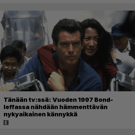
Tänään tv:ssä: Vuoden 1997 Bond-
leffassa nähdään hämmenttävän
nykyaikainen kännykkä