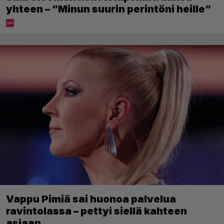
yhteen – ”Minun suurin perintöni heille”
Vappu Pimiä sai huonoa palvelua
ravintolassa – pettyi siellä kahteen
asiaan