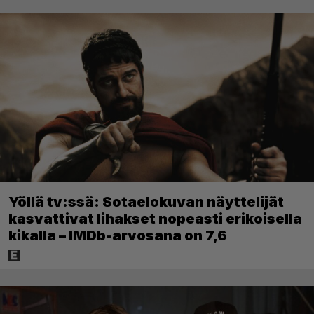
Yöllä tv:ssä: Sotaelokuvan näyttelijät
kasvattivat lihakset nopeasti erikoisella
kikalla – IMDb-arvosana on 7,6