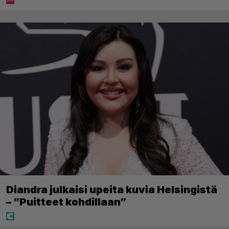
Diandra julkaisi upeita kuvia Helsingistä
– ”Puitteet kohdillaan”