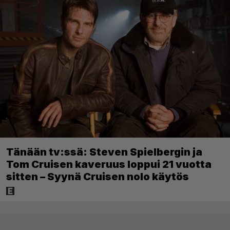
Tänään tv:ssä: Steven Spielbergin ja
Tom Cruisen kaveruus loppui 21 vuotta
sitten – Syynä Cruisen nolo käytös