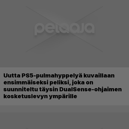
Uutta PS5-pulmahyppelyä kuvaillaan
ensimmäiseksi peliksi, joka on
suunniteltu täysin DualSense-ohjaimen
kosketuslevyn ympärille