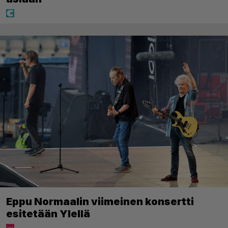
Eppu Normaalin viimeinen konsertti
esitetään Ylellä