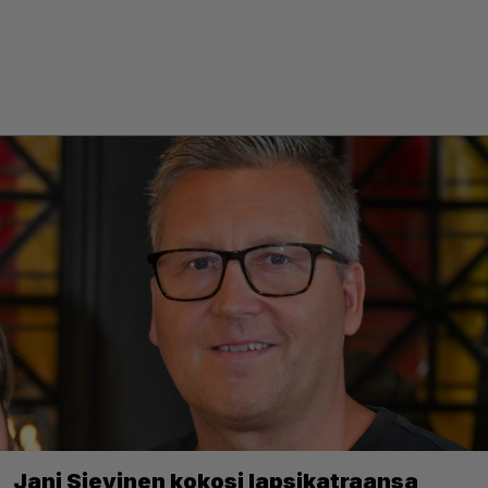
Jani Sievinen kokosi lapsikatraansa