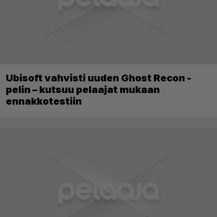
Ubisoft vahvisti uuden Ghost Recon -
pelin – kutsuu pelaajat mukaan
ennakkotestiin