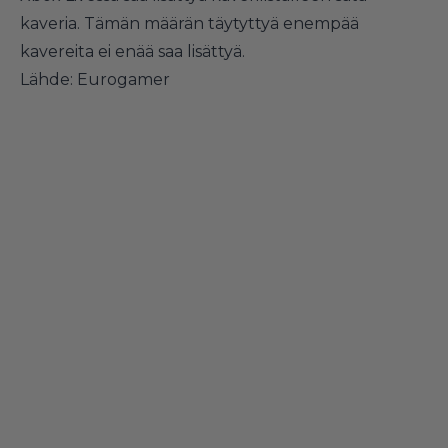
kaveria. Tämän määrän täytyttyä enempää
kavereita ei enää saa lisättyä.
Lähde:
Eurogamer