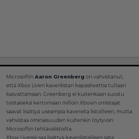
Microsoftin
Aaron Greenberg
on vahvistanut,
että Xbox Liven kaverilistan kapasiteettia tullaan
kasvattamaan. Greenberg ei kuitenkaan suostu
toistaiseksi kertomaan milloin Xboxin omistajat
saavat lisättyä useampia kavereita listoilleen, mutta
vahvistaa ominaisuuden kuitenkin löytyvän
Microsoftin tehtävälistoilta.
Xbox Livessä saa lisättyä kaverilistalleen sata