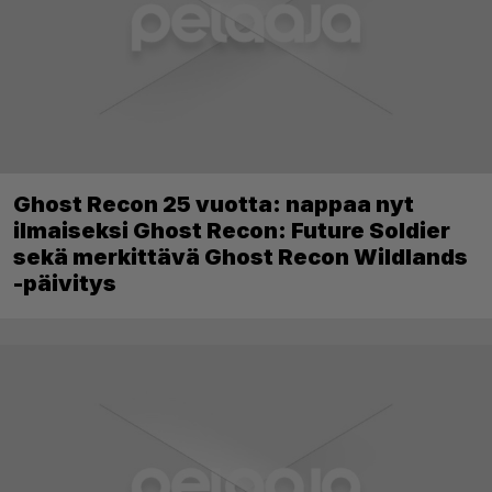
Ghost Recon 25 vuotta: nappaa nyt
ilmaiseksi Ghost Recon: Future Soldier
sekä merkittävä Ghost Recon Wildlands
-päivitys