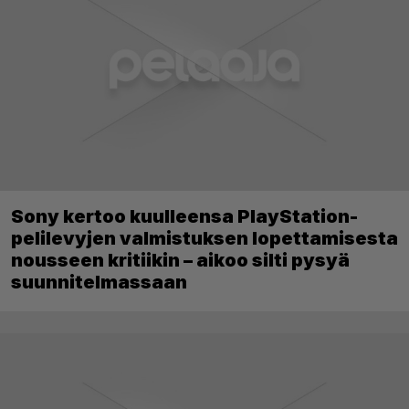
Sony kertoo kuulleensa PlayStation-
pelilevyjen valmistuksen lopettamisesta
nousseen kritiikin – aikoo silti pysyä
suunnitelmassaan