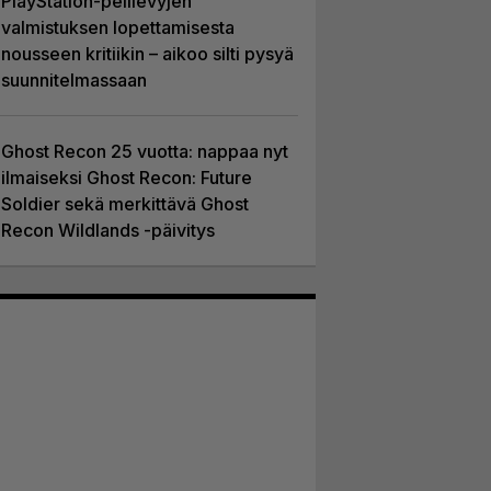
PlayStation-pelilevyjen
valmistuksen lopettamisesta
nousseen kritiikin – aikoo silti pysyä
suunnitelmassaan
Ghost Recon 25 vuotta: nappaa nyt
ilmaiseksi Ghost Recon: Future
Soldier sekä merkittävä Ghost
Recon Wildlands -päivitys