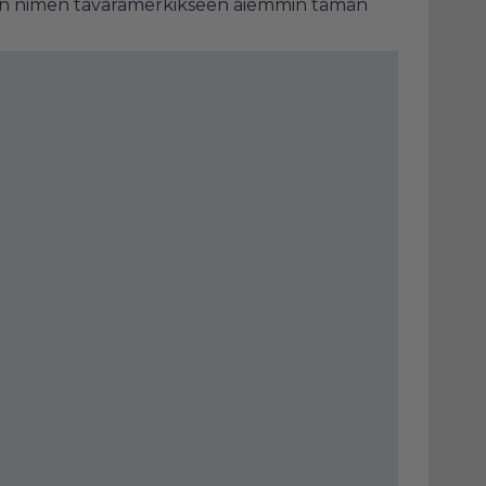
en nimen tavaramerkikseen aiemmin tämän