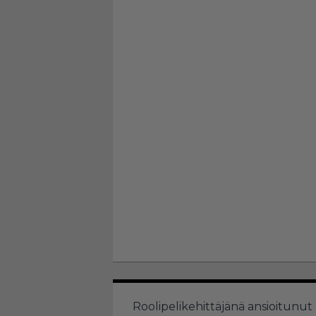
Roolipelikehittäjänä ansioitunu