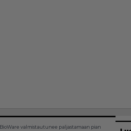
t BioWare valmistautunee paljastamaan pian