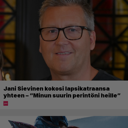
Jani Sievinen kokosi lapsikatraansa
yhteen – ”Minun suurin perintöni heille”