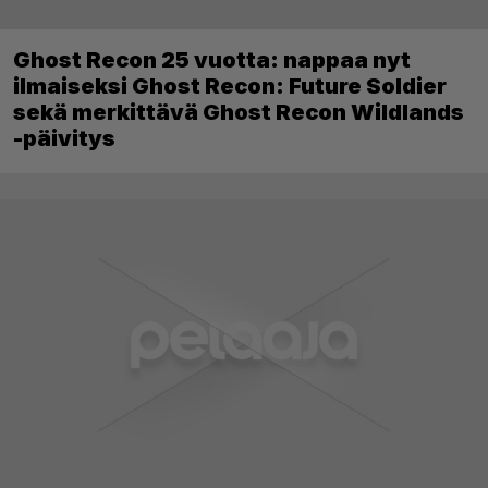
Ghost Recon 25 vuotta: nappaa nyt
ilmaiseksi Ghost Recon: Future Soldier
sekä merkittävä Ghost Recon Wildlands
-päivitys