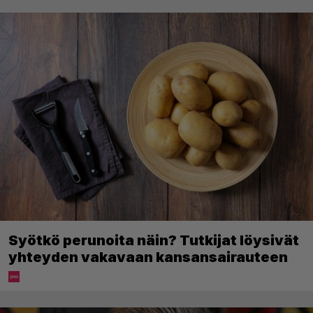
Syötkö perunoita näin? Tutkijat löysivät
yhteyden vakavaan kansansairauteen