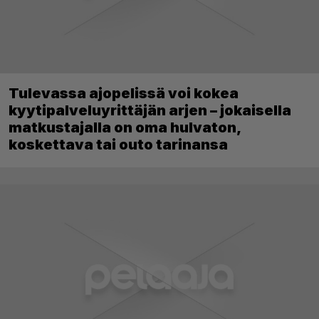
Tulevassa ajopelissä voi kokea
kyytipalveluyrittäjän arjen – jokaisella
matkustajalla on oma hulvaton,
koskettava tai outo tarinansa