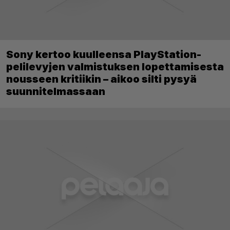
Sony kertoo kuulleensa PlayStation-
pelilevyjen valmistuksen lopettamisesta
nousseen kritiikin – aikoo silti pysyä
suunnitelmassaan