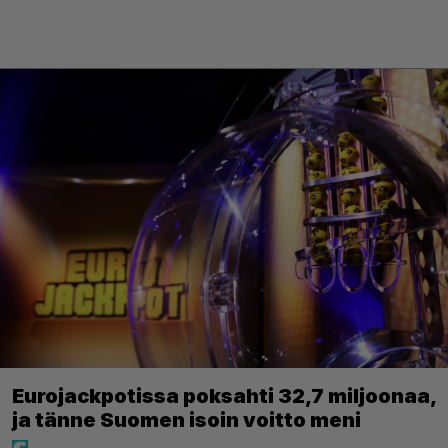
Eurojackpotissa poksahti 32,7 miljoonaa,
ja tänne Suomen isoin voitto meni