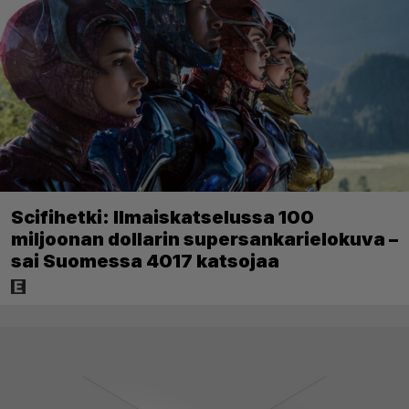
Scifihetki: Ilmaiskatselussa 100
miljoonan dollarin supersankarielokuva –
sai Suomessa 4017 katsojaa