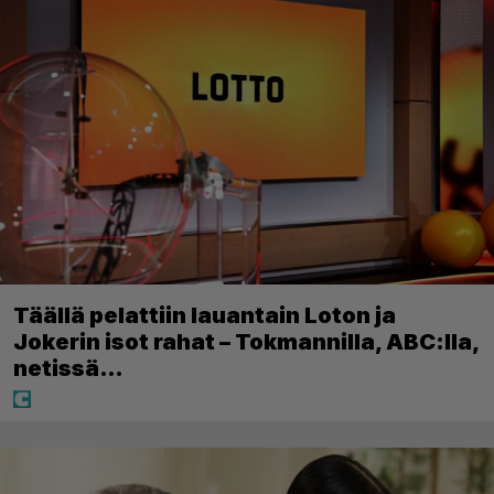
Täällä pelattiin lauantain Loton ja
Jokerin isot rahat – Tokmannilla, ABC:lla,
netissä…