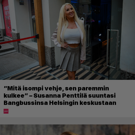
”Mitä isompi vehje, sen paremmin
kulkee” – Susanna Penttilä suuntasi
Bangbussinsa Helsingin keskustaan