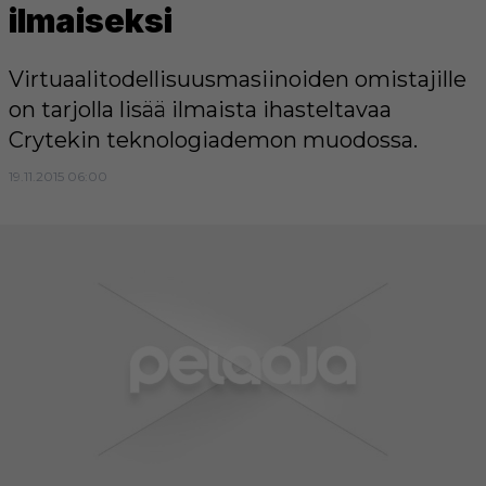
ilmaiseksi
Virtuaalitodellisuusmasiinoiden omistajille
on tarjolla lisää ilmaista ihasteltavaa
Crytekin teknologiademon muodossa.
19.11.2015 06:00