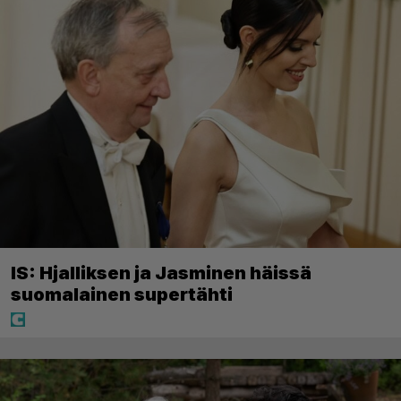
IS: Hjalliksen ja Jasminen häissä
suomalainen supertähti