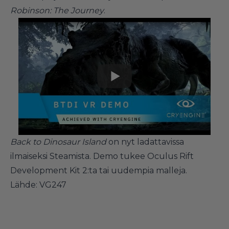
Robinson: The Journey
.
Back to Dinosaur Island
on nyt ladattavissa
ilmaiseksi Steamista. Demo tukee Oculus Rift
Development Kit 2:ta tai uudempia malleja.
Lähde:
VG247