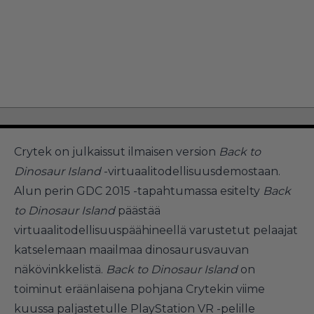
Crytek on julkaissut ilmaisen version
Back to
Dinosaur Island
-virtuaalitodellisuusdemostaan.
Alun perin GDC 2015 -tapahtumassa esitelty
Back
to Dinosaur Island
päästää
virtuaalitodellisuuspäähineellä varustetut pelaajat
katselemaan maailmaa dinosaurusvauvan
näkövinkkelistä.
Back to Dinosaur Island
on
toiminut eräänlaisena pohjana Crytekin viime
kuussa paljastetulle PlayStation VR -pelille