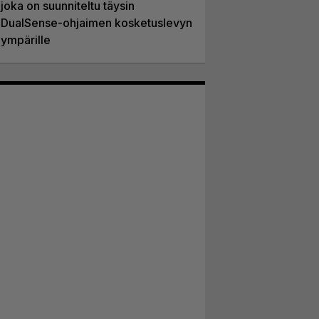
joka on suunniteltu täysin
DualSense-ohjaimen kosketuslevyn
ympärille