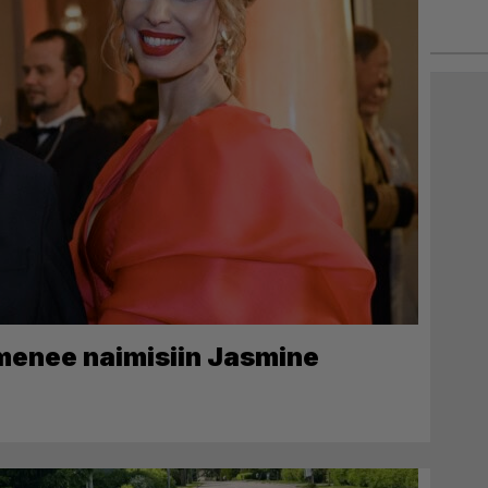
 menee naimisiin Jasmine