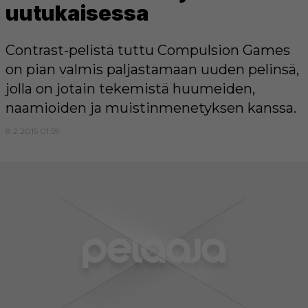
uutukaisessa
Contrast-pelistä tuttu Compulsion Games
on pian valmis paljastamaan uuden pelinsä,
jolla on jotain tekemistä huumeiden,
naamioiden ja muistinmenetyksen kanssa.
8.2.2015 01:59