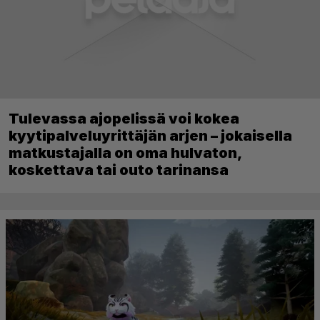
Tulevassa ajopelissä voi kokea
kyytipalveluyrittäjän arjen – jokaisella
matkustajalla on oma hulvaton,
koskettava tai outo tarinansa