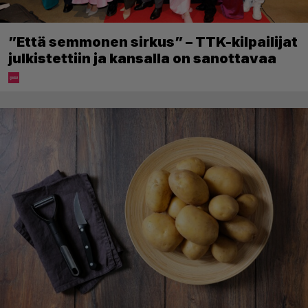
”Että semmonen sirkus” – TTK-kilpailijat
julkistettiin ja kansalla on sanottavaa