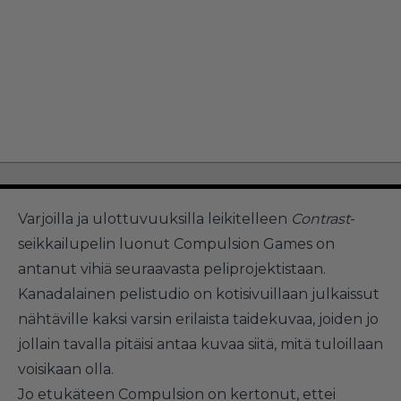
Varjoilla ja ulottuvuuksilla leikitelleen
Contrast
-
seikkailupelin luonut Compulsion Games on
antanut vihiä seuraavasta peliprojektistaan.
Kanadalainen pelistudio on kotisivuillaan julkaissut
nähtäville kaksi varsin erilaista taidekuvaa, joiden jo
jollain tavalla pitäisi antaa kuvaa siitä, mitä tuloillaan
voisikaan olla.
Jo etukäteen Compulsion on kertonut, ettei