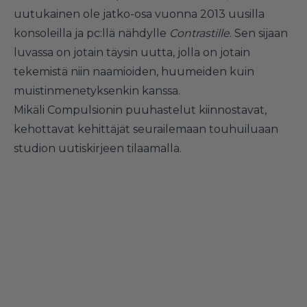
uutukainen ole jatko-osa vuonna 2013 uusilla
konsoleilla ja pc:llä nähdylle
Contrastille
. Sen sijaan
luvassa on jotain täysin uutta, jolla on jotain
tekemistä niin naamioiden, huumeiden kuin
muistinmenetyksenkin kanssa.
Mikäli Compulsionin puuhastelut kiinnostavat,
kehottavat kehittäjät seurailemaan touhuiluaan
studion uutiskirjeen tilaamalla
.