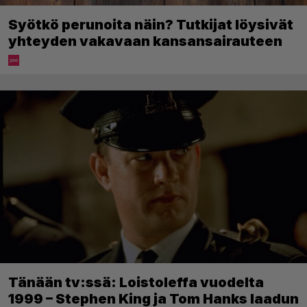
Syötkö perunoita näin? Tutkijat löysivät
yhteyden vakavaan kansansairauteen
Tänään tv:ssä: Loistoleffa vuodelta
1999 – Stephen King ja Tom Hanks laadun