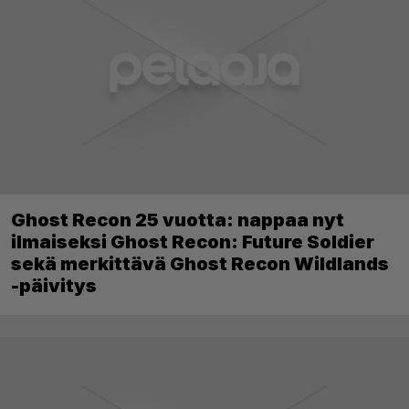
Ghost Recon 25 vuotta: nappaa nyt
ilmaiseksi Ghost Recon: Future Soldier
sekä merkittävä Ghost Recon Wildlands
-päivitys