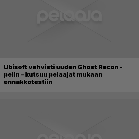
Ubisoft vahvisti uuden Ghost Recon -
pelin – kutsuu pelaajat mukaan
ennakkotestiin