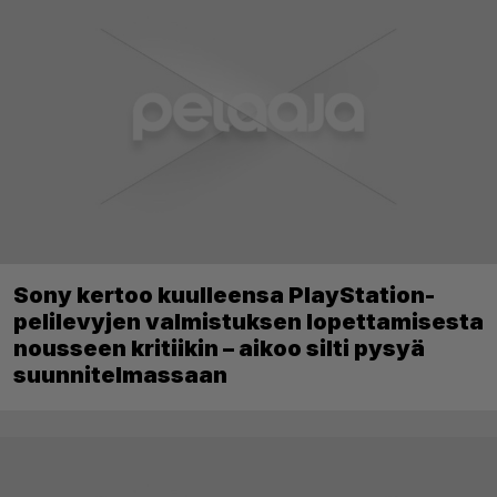
Sony kertoo kuulleensa PlayStation-
pelilevyjen valmistuksen lopettamisesta
nousseen kritiikin – aikoo silti pysyä
suunnitelmassaan