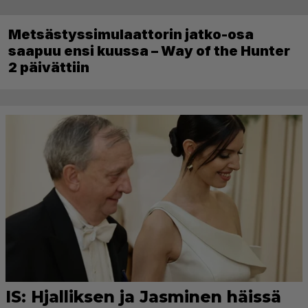
Metsästyssimulaattorin jatko-osa
saapuu ensi kuussa – Way of the Hunter
2 päivättiin