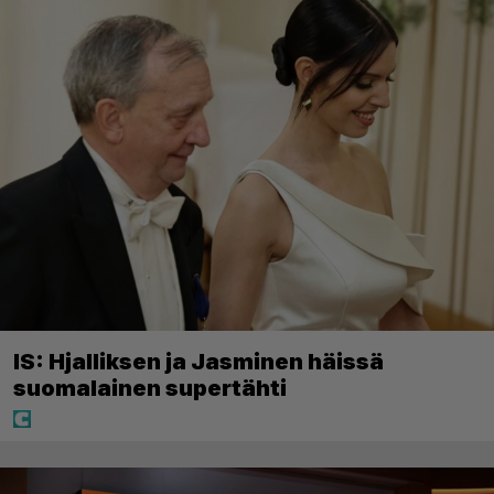
IS: Hjalliksen ja Jasminen häissä
suomalainen supertähti