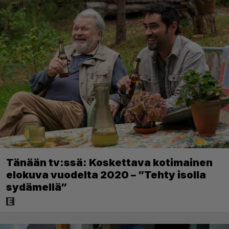
Tänään tv:ssä: Koskettava kotimainen
elokuva vuodelta 2020 – ”Tehty isolla
sydämellä”