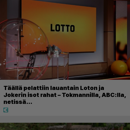
Täällä pelattiin lauantain Loton ja
Jokerin isot rahat – Tokmannilla, ABC:lla,
netissä…