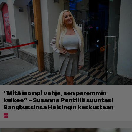
”Mitä isompi vehje, sen paremmin
kulkee” – Susanna Penttilä suuntasi
Bangbussinsa Helsingin keskustaan