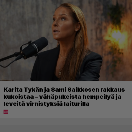
Karita Tykän ja Sami Saikkosen rakkaus
kukoistaa – vähäpukeista hempeilyä ja
leveitä virnistyksiä laiturilla