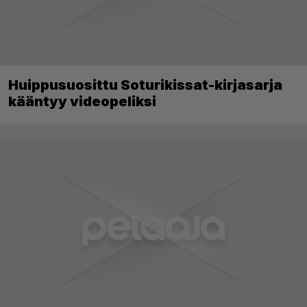
Huippusuosittu Soturikissat-kirjasarja
kääntyy videopeliksi