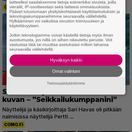
laitteellesi saadaksemme tietoja esimerkiksi sivuista, joilla
vierailit, IP-osoitteestasi sekä laitteesi ominaisuuksista.
Pääset tutustumaan yksityiskohtaisesti käyttötarkoituksiin ja
teknologiakumppaneihimme seuraavalla välilehdellä.
Hylkääminen voi vaikuttaa sivuston toimivuuteen ja
käytettävyyteen.
Jotkin teknologiamme voivat käsitellä tietoja myös ilman
suostumusta, jos niillä on siihen oikeutettu peruste. Voit
vastustaa tätä tai muuttaa asetuksiasi milloin tahansa
seuraavalla välilehdellä.
Hyväksyn kaikki
Omat valintani
Tietosuojakäytäntömme