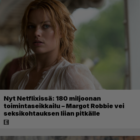
Nyt Netflixissä: 180 miljoonan
toimintaseikkailu – Margot Robbie vei
seksikohtauksen liian pitkälle