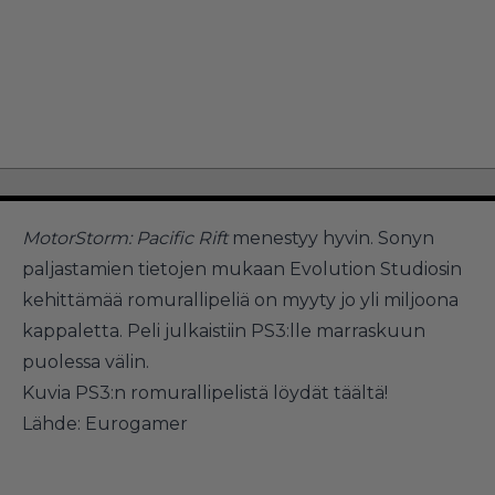
MotorStorm: Pacific Rift
menestyy hyvin. Sonyn
paljastamien tietojen mukaan Evolution Studiosin
kehittämää romurallipeliä on myyty jo yli miljoona
kappaletta. Peli julkaistiin PS3:lle marraskuun
puolessa välin.
Kuvia PS3:n romurallipelistä löydät
täältä!
Lähde:
Eurogamer