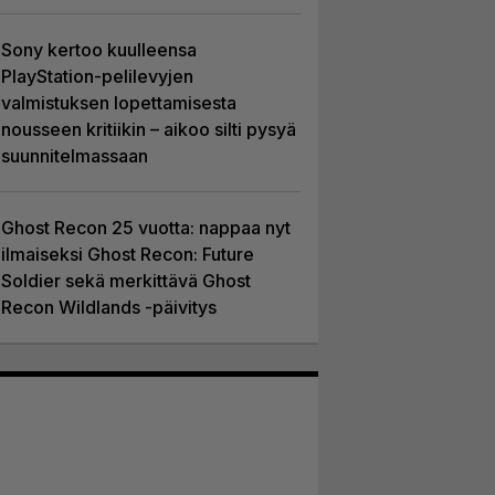
Sony kertoo kuulleensa
PlayStation-pelilevyjen
valmistuksen lopettamisesta
nousseen kritiikin – aikoo silti pysyä
suunnitelmassaan
Ghost Recon 25 vuotta: nappaa nyt
ilmaiseksi Ghost Recon: Future
Soldier sekä merkittävä Ghost
Recon Wildlands -päivitys