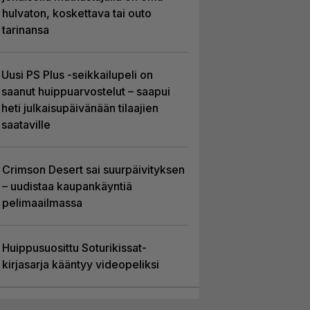
hulvaton, koskettava tai outo
tarinansa
Uusi PS Plus -seikkailupeli on
saanut huippuarvostelut – saapui
heti julkaisupäivänään tilaajien
saataville
Crimson Desert sai suurpäivityksen
– uudistaa kaupankäyntiä
pelimaailmassa
Huippusuosittu Soturikissat-
kirjasarja kääntyy videopeliksi