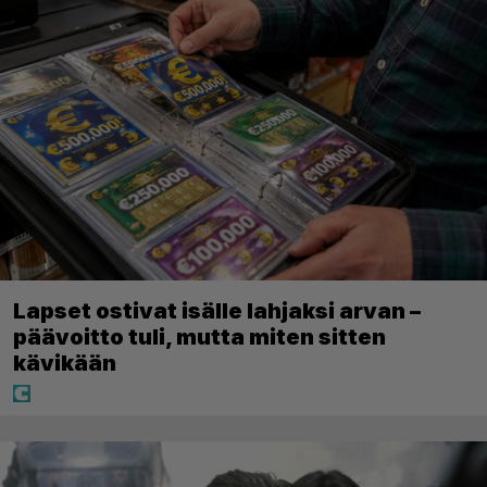
Lapset ostivat isälle lahjaksi arvan –
päävoitto tuli, mutta miten sitten
kävikään