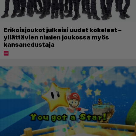
Erikoisjoukot julkaisi uudet kokelaat –
yllättävien nimien joukossa myös
kansanedustaja