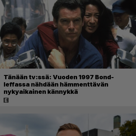
Tänään tv:ssä: Vuoden 1997 Bond-
leffassa nähdään hämmenttävän
nykyaikainen kännykkä