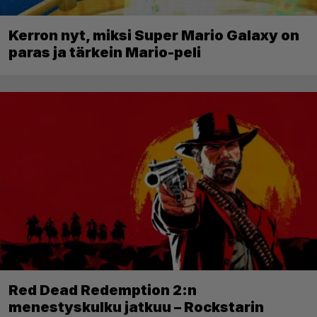
Kerron nyt, miksi Super Mario Galaxy on
paras ja tärkein Mario-peli
Red Dead Redemption 2:n
menestyskulku jatkuu – Rockstarin