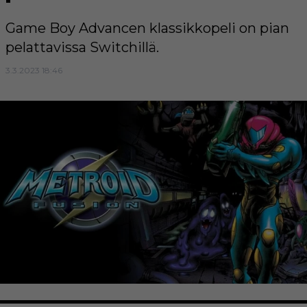
Game Boy Advancen klassikkopeli on pian
pelattavissa Switchillä.
3.3.2023 18:46