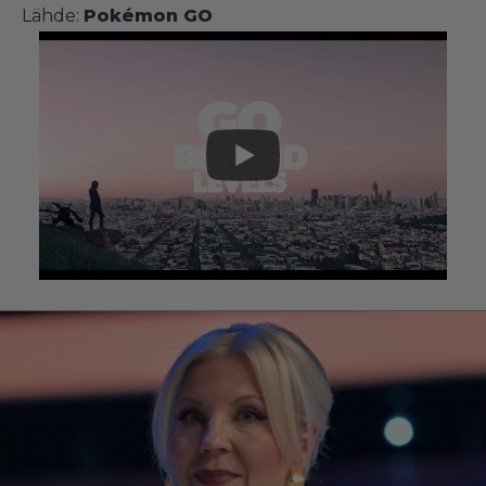
Lähde:
Pokémon GO