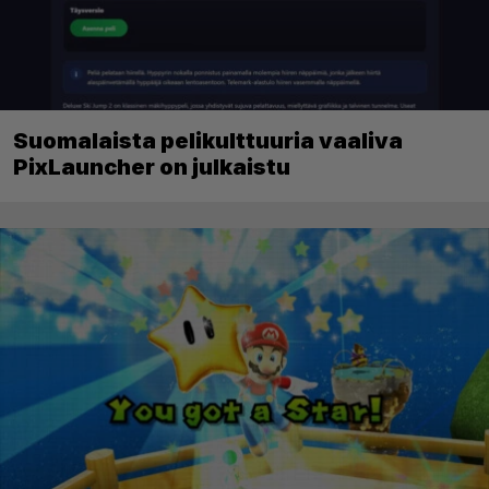
Suomalaista pelikulttuuria vaaliva
PixLauncher on julkaistu