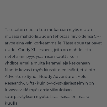
Tasokaton nousu tuo mukanaan myös muun
muassa mahdollisuuden tehostaa hirviöidensä CP-
arvoa aina vain korkeammalle. Tässä apua tarjoavat
uudet Candy XL -esineet, joita on mahdollista
netota niin pyydystämisen kautta kuin
yhdistelemällä muita karamellejä keskenään.
Niantic kovasti myös kiusoittelee lisäksi, että niin
Adventure Sync-, Buddy Adventure-, Field
Research-, Gifts- kuin pyydystysjärjestelmiin on
luvassa vielä myös omia viilauksiaan
suurpäivityksen myötä. Lisää näistä on määrä
kuulla