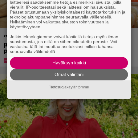
laitteellesi saadaksemme tietoja esimerkiksi sivuista, joilla
vierailit, IP-osoitteestasi sekä laitteesi ominaisuuksista.
Pääset tutustumaan yksityiskohtaisesti käyttötarkoituksiin ja
teknologiakumppaneihimme seuraavalla välilehdellä.
Hylkääminen voi vaikuttaa sivuston toimivuuteen ja
käytettävyyteen.
”Tavallista suurempia pakkauksia myös
Jotkin teknologiamme voivat käsitellä tietoja myös ilman
suostumusta, jos niillä on siihen oikeutettu peruste. Voit
perheille” – tänne aukee Suomen toinen
vastustaa tätä tai muuttaa asetuksiasi milloin tahansa
Prisma Tukku
seuraavalla välilehdellä.
Hyväksyn kaikki
Omat valintani
Tietosuojakäytäntömme