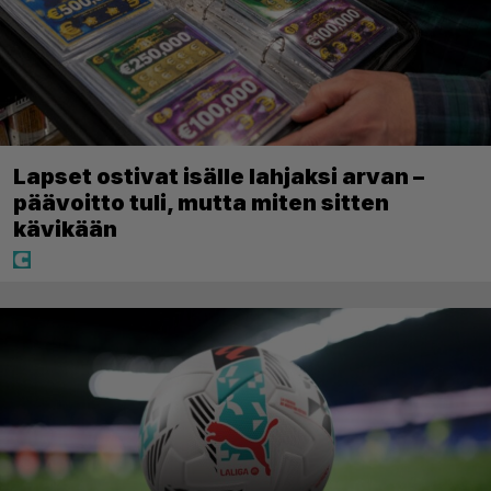
Lapset ostivat isälle lahjaksi arvan –
päävoitto tuli, mutta miten sitten
kävikään