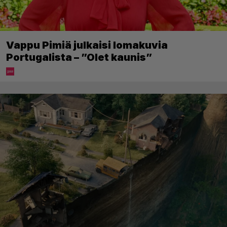
Vappu Pimiä julkaisi lomakuvia
Portugalista – ”Olet kaunis”