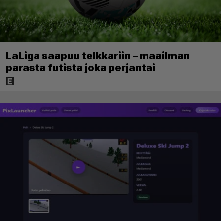
LaLiga saapuu telkkariin – maailman
parasta futista joka perjantai