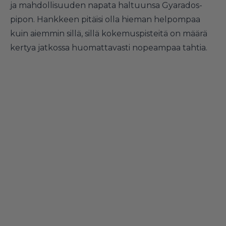
ja mahdollisuuden napata haltuunsa Gyarados-
pipon. Hankkeen pitäisi olla hieman helpompaa
kuin aiemmin sillä, sillä kokemuspisteitä on määrä
kertya jatkossa huomattavasti nopeampaa tahtia.