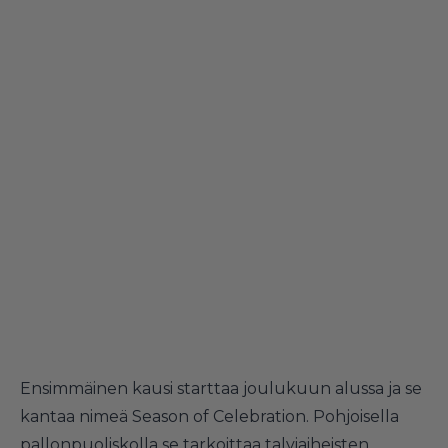
Ensimmäinen kausi starttaa joulukuun alussa ja se
kantaa nimeä Season of Celebration. Pohjoisella
pallonpuoliskolla se tarkoittaa talviaiheisten