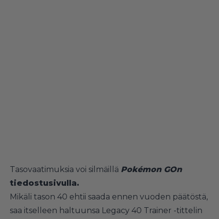
Tasovaatimuksia voi silmäillä
Pokémon GOn
tiedostusivulla
.
Mikäli tason 40 ehtii saada ennen vuoden päätöstä,
saa itselleen haltuunsa Legacy 40 Trainer -tittelin