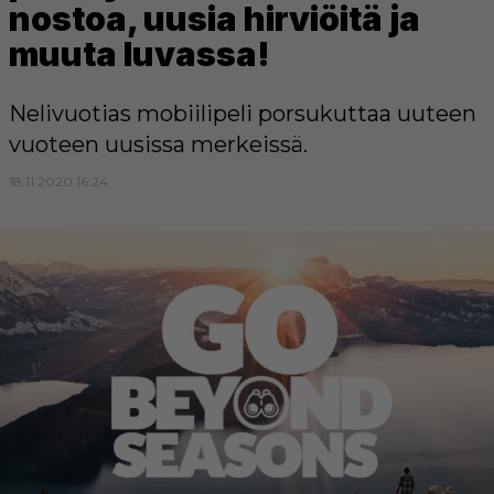
nostoa, uusia hirviöitä ja
muuta luvassa!
Nelivuotias mobiilipeli porsukuttaa uuteen
vuoteen uusissa merkeissä.
18.11.2020 16:24