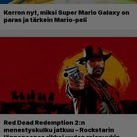
Kerron nyt, miksi Super Mario Galaxy on
paras ja tärkein Mario-peli
Red Dead Redemption 2:n
menestyskulku jatkuu – Rockstarin