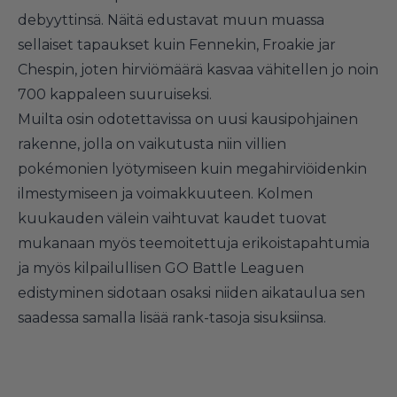
debyyttinsä. Näitä edustavat muun muassa
sellaiset tapaukset kuin Fennekin, Froakie jar
Chespin, joten hirviömäärä kasvaa vähitellen jo noin
700 kappaleen suuruiseksi.
Muilta osin odotettavissa on uusi kausipohjainen
rakenne, jolla on vaikutusta niin villien
pokémonien lyötymiseen kuin megahirviöidenkin
ilmestymiseen ja voimakkuuteen. Kolmen
kuukauden välein vaihtuvat kaudet tuovat
mukanaan myös teemoitettuja erikoistapahtumia
ja myös kilpailullisen GO Battle Leaguen
edistyminen sidotaan osaksi niiden aikataulua sen
saadessa samalla lisää rank-tasoja sisuksiinsa.