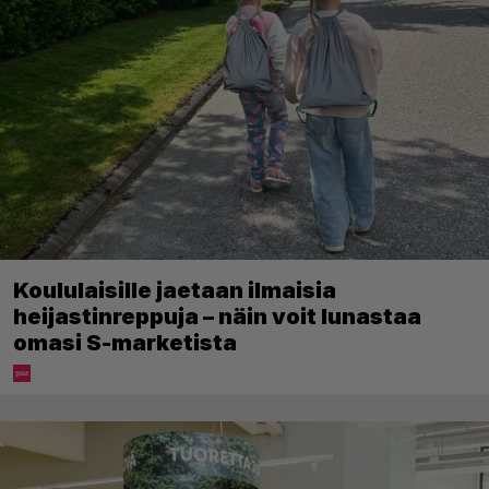
Koululaisille jaetaan ilmaisia
heijastinreppuja – näin voit lunastaa
omasi S-marketista