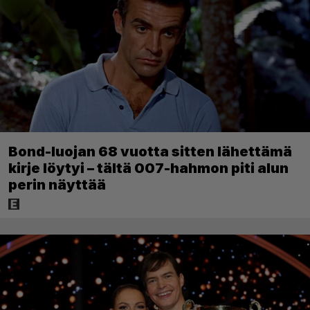
Bond-luojan 68 vuotta sitten lähettämä
kirje löytyi – tältä 007-hahmon piti alun
perin näyttää