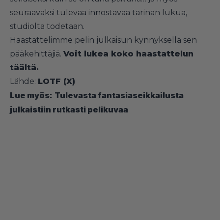
seuraavaksi tulevaa innostavaa tarinan lukua,
studiolta todetaan.
Haastattelimme pelin julkaisun kynnyksellä sen
pääkehittäjiä.
Voit lukea koko haastattelun
täältä.
Lähde:
LOTF (X)
Lue myös:
Tulevasta fantasiaseikkailusta
julkaistiin rutkasti pelikuvaa