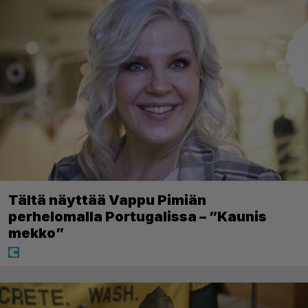
Tältä näyttää Vappu Pimiän
perhelomalla Portugalissa – ”Kaunis
mekko”