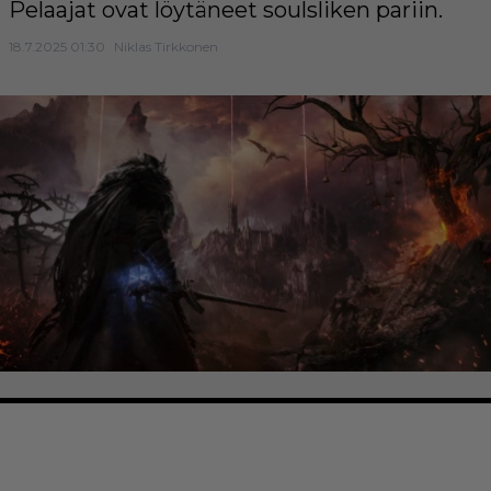
Pelaajat ovat löytäneet soulsliken pariin.
18.7.2025 01:30
Niklas Tirkkonen