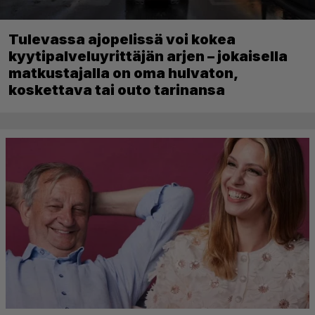
Tulevassa ajopelissä voi kokea
kyytipalveluyrittäjän arjen – jokaisella
matkustajalla on oma hulvaton,
koskettava tai outo tarinansa