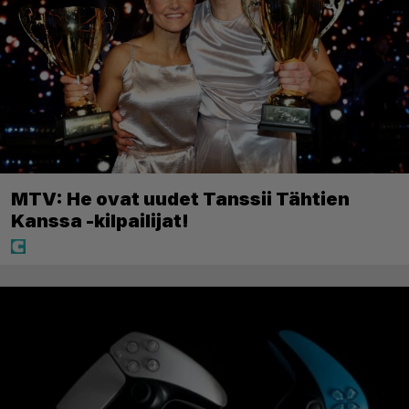
MTV: He ovat uudet Tanssii Tähtien
Kanssa -kilpailijat!