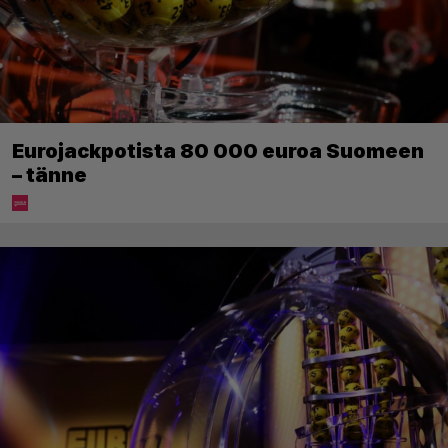
Eurojackpotista 80 000 euroa Suomeen
– tänne