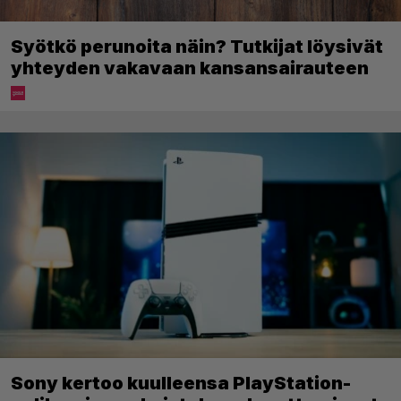
Syötkö perunoita näin? Tutkijat löysivät
yhteyden vakavaan kansansairauteen
Sony kertoo kuulleensa PlayStation-