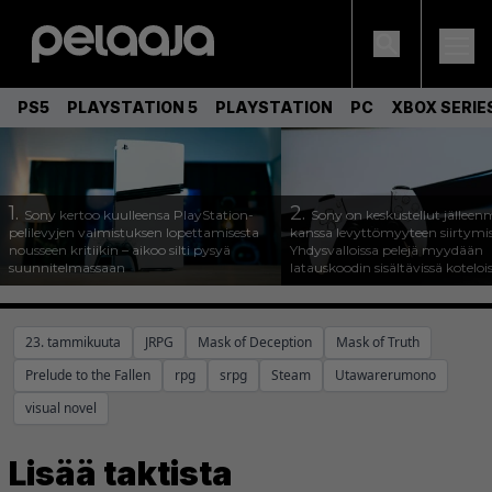
PS5
PLAYSTATION 5
PLAYSTATION
PC
XBOX SERIE
1.
2.
Sony kertoo kuulleensa PlayStation-
Sony on keskustellut jälleen
pelilevyjen valmistuksen lopettamisesta
kanssa levyttömyyteen siirtymis
nousseen kritiikin – aikoo silti pysyä
Yhdysvalloissa pelejä myydään
suunnitelmassaan
latauskoodin sisältävissä koteloi
23. tammikuuta
JRPG
Mask of Deception
Mask of Truth
Prelude to the Fallen
rpg
srpg
Steam
Utawarerumono
visual novel
Lisää taktista