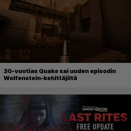
30-vuotias Quake sai uuden episodin
Wolfenstein-kehittäjiltä