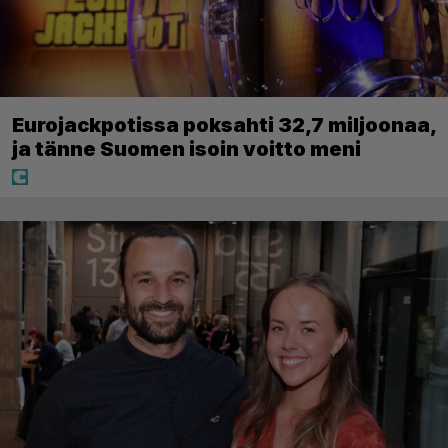
Eurojackpotissa poksahti 32,7 miljoonaa,
ja tänne Suomen isoin voitto meni