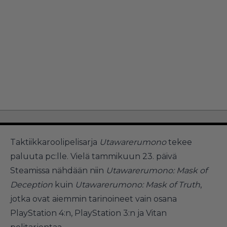
Taktiikkaroolipelisarja
Utawarerumono
tekee
paluuta pc:lle. Vielä tammikuun 23. päivä
Steamissa nähdään niin
Utawarerumono: Mask of
Deception
kuin
Utawarerumono: Mask of Truth
,
jotka ovat aiemmin tarinoineet vain osana
PlayStation 4:n, PlayStation 3:n ja Vitan