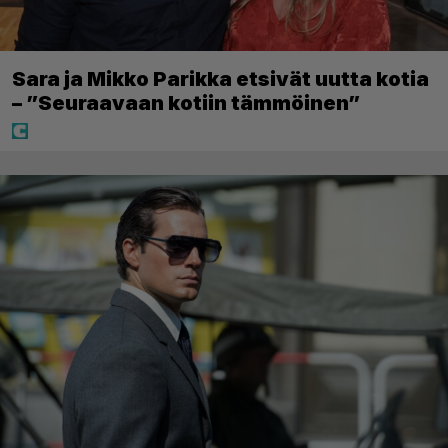
Sara ja Mikko Parikka etsivät uutta kotia
– ”Seuraavaan kotiin tämmöinen”