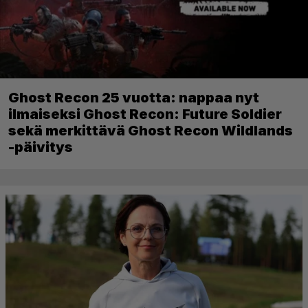
Ghost Recon 25 vuotta: nappaa nyt
ilmaiseksi Ghost Recon: Future Soldier
sekä merkittävä Ghost Recon Wildlands
-päivitys