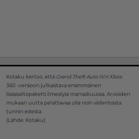
Kotaku
kertoo, että
Grand Theft Auto IV:n
Xbox
360 -versioon julkaistava ensimmäinen
lisäsisältöpaketti ilmestyisi marraskuussa. Arvioiden
mukaan uutta pelattavaa olisi noin viidentoista
tunnin edestä.
(
Lähde: Kotaku
)