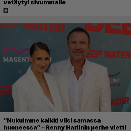
vetäytyi sivummalle
”Nukuimme kaikki viisi samassa
huoneessa” – Renny Harlinin perhe vietti