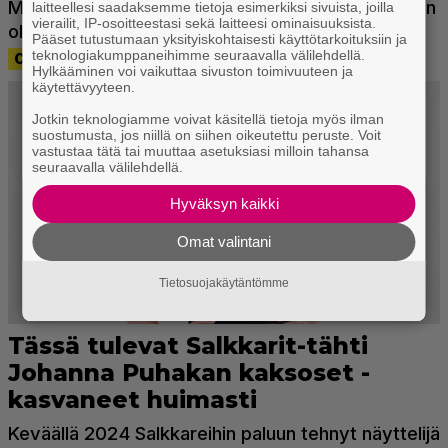
laitteellesi saadaksemme tietoja esimerkiksi sivuista, joilla
vierailit, IP-osoitteestasi sekä laitteesi ominaisuuksista.
Pääset tutustumaan yksityiskohtaisesti käyttötarkoituksiin ja
teknologiakumppaneihimme seuraavalla välilehdellä.
Hylkääminen voi vaikuttaa sivuston toimivuuteen ja
käytettävyyteen.
Jotkin teknologiamme voivat käsitellä tietoja myös ilman
suostumusta, jos niillä on siihen oikeutettu peruste. Voit
vastustaa tätä tai muuttaa asetuksiasi milloin tahansa
seuraavalla välilehdellä.
Hyväksyn kaikki
Omat valintani
Tietosuojakäytäntömme