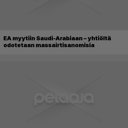
EA myytiin Saudi-Arabiaan – yhtiöltä
odotetaan massairtisanomisia