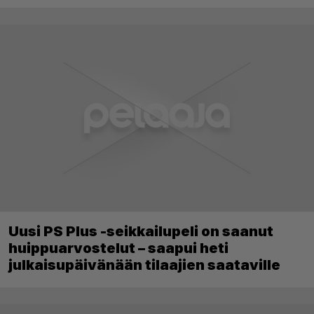
Uusi PS Plus -seikkailupeli on saanut
huippuarvostelut – saapui heti
julkaisupäivänään tilaajien saataville