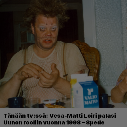
Tänään tv:ssä: Vesa-Matti Loiri palasi
Uunon rooliin vuonna 1998 – Spede