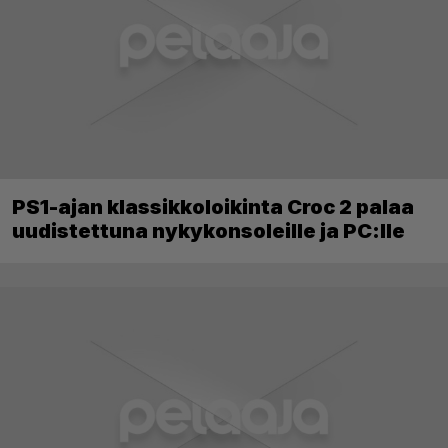
PS1-ajan klassikkoloikinta Croc 2 palaa
uudistettuna nykykonsoleille ja PC:lle