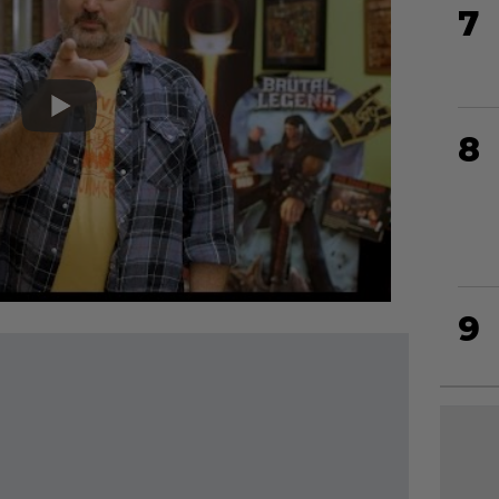
7
8
9