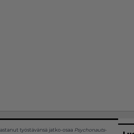
astanut työstävänsä jatko-osaa
Psychonauts
-