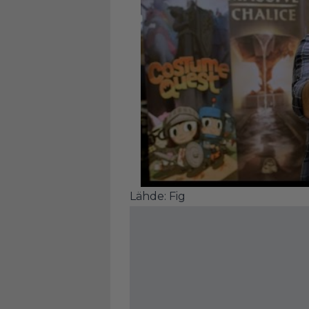
Lähde:
Fig