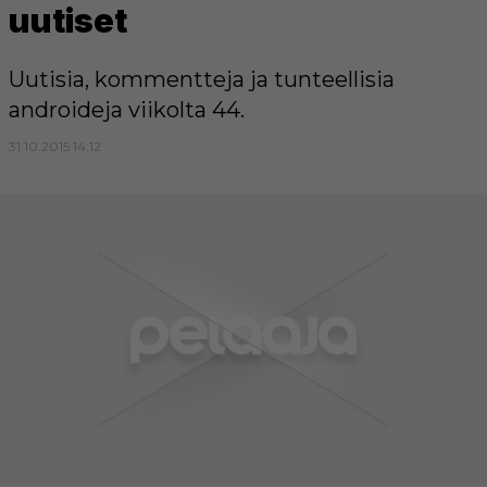
uutiset
Uutisia, kommentteja ja tunteellisia
androideja viikolta 44.
31.10.2015 14:12