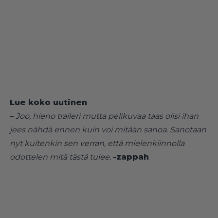
Lue koko uutinen
–
Joo, hieno traileri mutta pelikuvaa taas olisi ihan
jees nähdä ennen kuin voi mitään sanoa. Sanotaan
nyt kuitenkin sen verran, että mielenkiinnolla
odottelen mitä tästä tulee.
-zappah