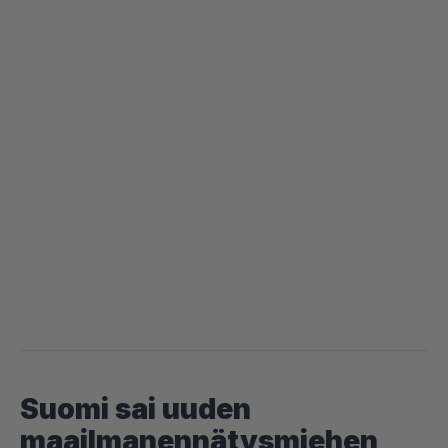
Suomi sai uuden
maailmanennätysmiehen