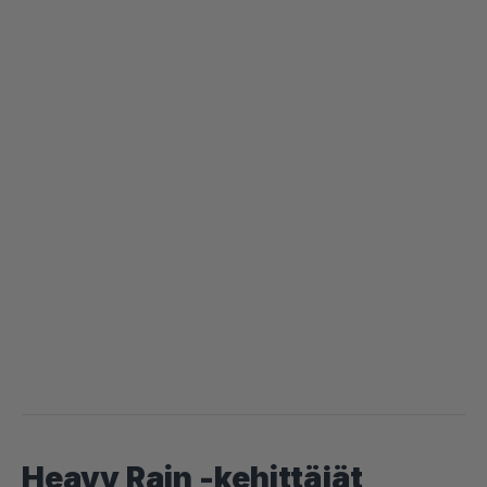
Heavy Rain -kehittäjät