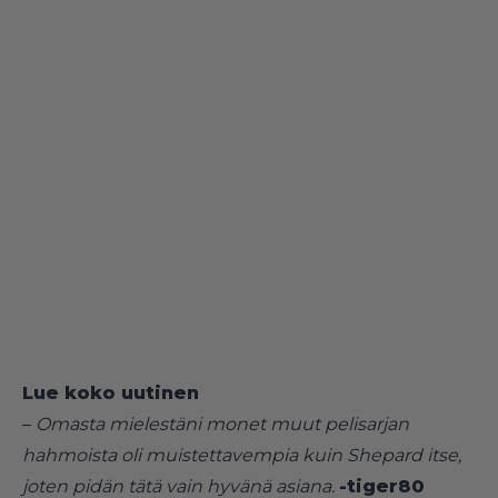
Lue koko uutinen
–
Omasta mielestäni monet muut pelisarjan
hahmoista oli muistettavempia kuin Shepard itse,
joten pidän tätä vain hyvänä asiana.
-tiger80