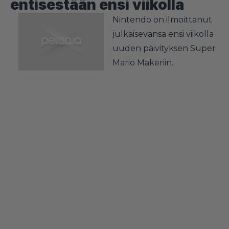
entisestään ensi viikolla
Nintendo on ilmoittanut
julkaisevansa ensi viikolla
uuden päivityksen Super
Mario Makeriin.