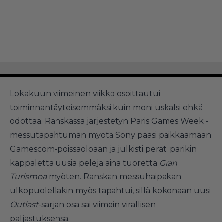
Lokakuun viimeinen viikko osoittautui
toiminnantäyteisemmäksi kuin moni uskalsi ehkä
odottaa. Ranskassa järjestetyn Paris Games Week -
messutapahtuman myötä Sony pääsi paikkaamaan
Gamescom-poissaoloaan ja julkisti peräti parikin
kappaletta uusia pelejä aina tuoretta
Gran
Turismoa
myöten. Ranskan messuhaipakan
ulkopuolellakin myös tapahtui, sillä kokonaan uusi
Outlast
-sarjan osa sai viimein virallisen
paljastuksensa.