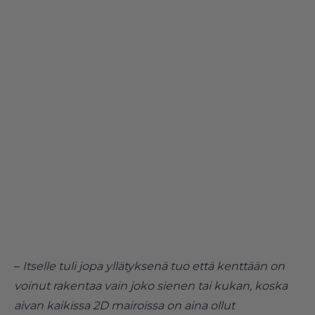
–
Itselle tuli jopa yllätyksenä tuo että kenttään on
voinut rakentaa vain joko sienen tai kukan, koska
aivan kaikissa 2D mairoissa on aina ollut