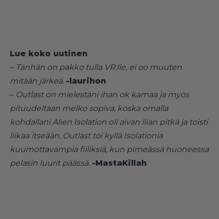
Lue koko uutinen
–
Tänhän on pakko tulla VR:lle, ei oo muuten
mitään järkeä.
-laurihon
–
Outlast on mielestäni ihan ok kamaa ja myös
pituudeltaan melko sopiva, koska omalla
kohdallani Alien Isolation oli aivan liian pitkä ja toisti
liikaa itseään. Outlast toi kyllä Isolationia
kuumottavampia fiiliksiä, kun pimeässä huoneessa
pelasin luurit päässä.
-MastaKillah