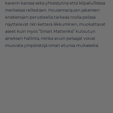
kaverin kanssa sekä yhteistyönä että kilpailullisissa
merkeissä rellestäen. Housemarquen jakamien
ensitietojen perusteella tärkeää roolia pelissä
näyttelevät niin ketterä liikkuminen, muokattavat
aseet kuin myös ”Smart Matteriksi” kutsutun
aineksen hallinta, minkä avuin pelaajat voivat
muovata ympäristöjä oman etunsa mukaiseksi.