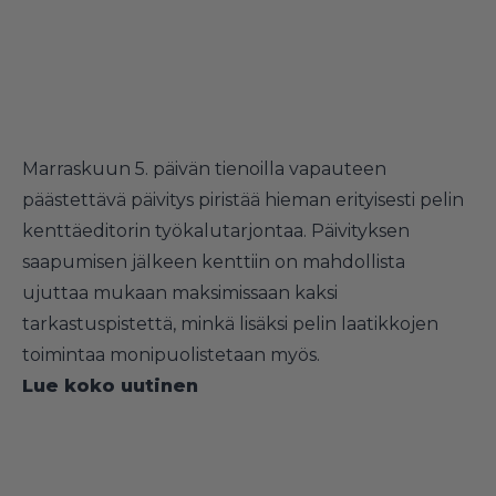
Marraskuun 5. päivän tienoilla vapauteen
päästettävä päivitys piristää hieman erityisesti pelin
kenttäeditorin työkalutarjontaa. Päivityksen
saapumisen jälkeen kenttiin on mahdollista
ujuttaa mukaan maksimissaan kaksi
tarkastuspistettä, minkä lisäksi pelin laatikkojen
toimintaa monipuolistetaan myös.
Lue koko uutinen