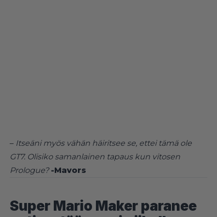
–
Itseäni myös vähän häiritsee se, ettei tämä ole
GT7. Olisiko samanlainen tapaus kun vitosen
Prologue?
-Mavors
Super Mario Maker paranee