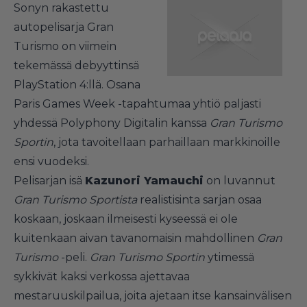
Sonyn rakastettu
autopelisarja Gran
Turismo on viimein
tekemässä debyyttinsä
PlayStation 4:llä. Osana
Paris Games Week -tapahtumaa yhtiö paljasti
yhdessä Polyphony Digitalin kanssa
Gran Turismo
Sportin
, jota tavoitellaan parhaillaan markkinoille
ensi vuodeksi.
Pelisarjan isä
Kazunori Yamauchi
on luvannut
Gran Turismo Sportista
realistisinta sarjan osaa
koskaan, joskaan ilmeisesti kyseessä ei ole
kuitenkaan aivan tavanomaisin mahdollinen
Gran
Turismo
-peli.
Gran Turismo Sportin
ytimessä
sykkivät kaksi verkossa ajettavaa
mestaruuskilpailua, joita ajetaan itse kansainvälisen