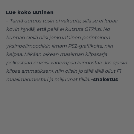
Lue koko uutinen
–
Tämä uutuus tosin ei vakuuta, sillä se ei lupaa
kovin hyvää, että peliä ei kutsuta GT7:ksi. No
kunhan siellä olisi jonkunlainen perinteinen
yksinpelimoodikin ilmam PS2-grafiikoita, niin
kelpaa. Mikään oikean maailman kilpasarja
pelkästään ei voisi vähempää kiinnostaa. Jos ajaisin
kilpaa ammatikseni, niin olisin jo tällä iällä ollut F1
maailmanmestari ja miljuunat tilillä.
-snaketus