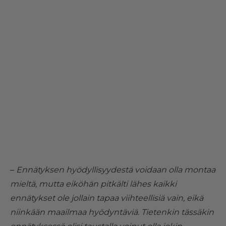
–
Ennätyksen hyödyllisyydestä voidaan olla montaa
mieltä, mutta eiköhän pitkälti lähes kaikki
ennätykset ole jollain tapaa viihteellisiä vain, eikä
niinkään maailmaa hyödyntäviä. Tietenkin tässäkin