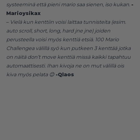
systeeminä että pieni mario saa sienen, iso kukan.
-
Marioysikax
–
Vielä kun kenttiin voisi laittaa tunnisteita (esim.
auto scroll, short, long, hard jne jne) joiden
perusteella voisi myös kenttiä etsiä. 100 Mario
Challengea välillä syö kun putkeen 3 kenttää jotka
on näitä don’t move kenttiä missä kaikki tapahtuu
automaattisesti. Ihan kivoja ne on mut välillä ois
kiva myös pelata 😉
-Qlaos