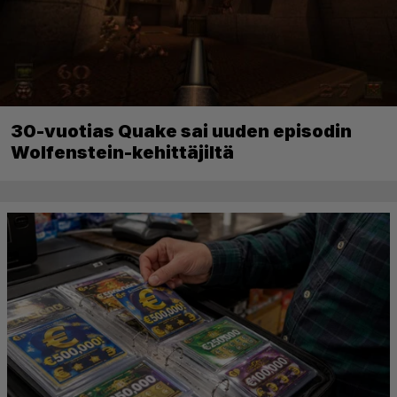
30-vuotias Quake sai uuden episodin
Wolfenstein-kehittäjiltä