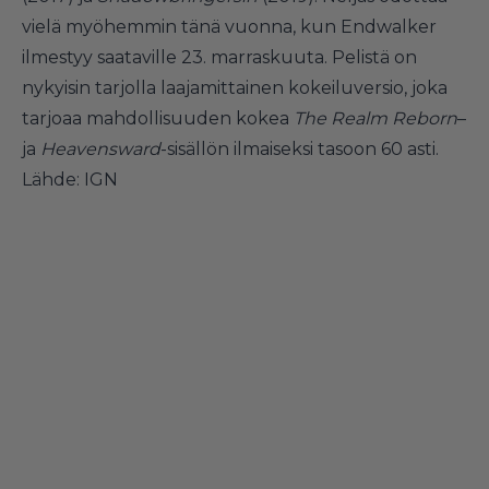
vielä myöhemmin tänä vuonna, kun Endwalker
ilmestyy saataville 23. marraskuuta. Pelistä on
nykyisin tarjolla laajamittainen kokeiluversio, joka
tarjoaa mahdollisuuden kokea
The Realm Reborn
–
ja
Heavensward
-sisällön ilmaiseksi tasoon 60 asti.
Lähde:
IGN