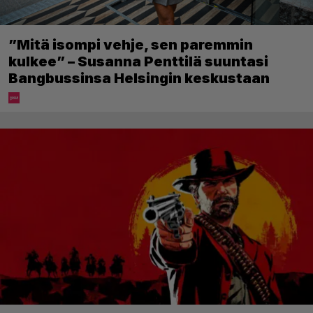
”Mitä isompi vehje, sen paremmin
kulkee” – Susanna Penttilä suuntasi
Bangbussinsa Helsingin keskustaan