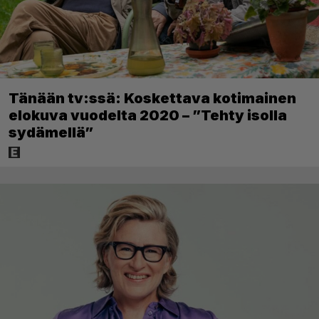
Tänään tv:ssä: Koskettava kotimainen
elokuva vuodelta 2020 – ”Tehty isolla
sydämellä”