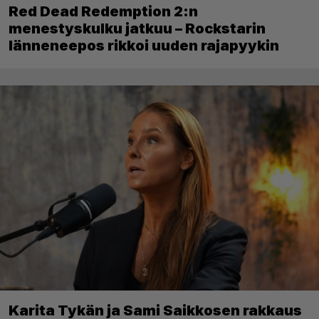
Red Dead Redemption 2:n
menestyskulku jatkuu – Rockstarin
länneneepos rikkoi uuden rajapyykin
Karita Tykän ja Sami Saikkosen rakkaus