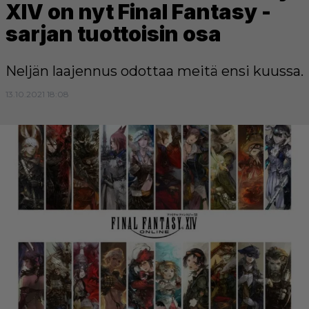
XIV on nyt Final Fantasy -
sarjan tuottoisin osa
Neljän laajennus odottaa meitä ensi kuussa.
13.10.2021 18:08