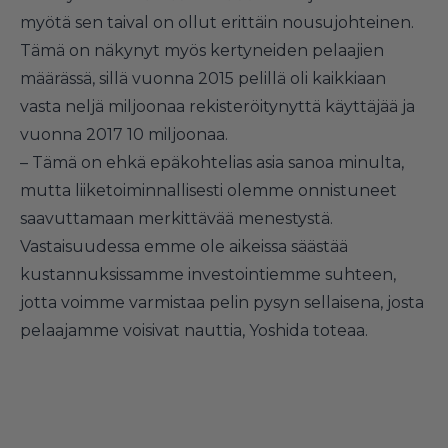
myötä sen taival on ollut erittäin nousujohteinen.
Tämä on näkynyt myös kertyneiden pelaajien
määrässä, sillä vuonna 2015 pelillä oli kaikkiaan
vasta neljä miljoonaa rekisteröitynyttä käyttäjää ja
vuonna 2017 10 miljoonaa.
– Tämä on ehkä epäkohtelias asia sanoa minulta,
mutta liiketoiminnallisesti olemme onnistuneet
saavuttamaan merkittävää menestystä.
Vastaisuudessa emme ole aikeissa säästää
kustannuksissamme investointiemme suhteen,
jotta voimme varmistaa pelin pysyn sellaisena, josta
pelaajamme voisivat nauttia, Yoshida toteaa.