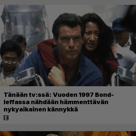
Tänään tv:ssä: Vuoden 1997 Bond-
leffassa nähdään hämmenttävän
nykyaikainen kännykkä