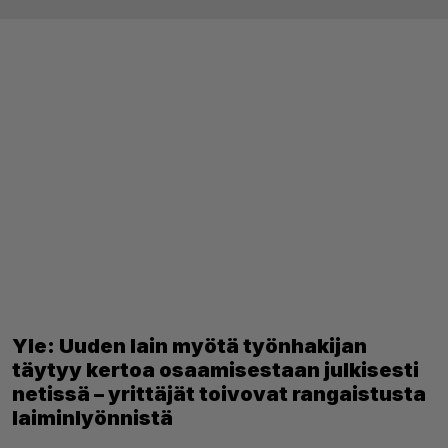
Yle: Uuden lain myötä työnhakijan
täytyy kertoa osaamisestaan julkisesti
netissä – yrittäjät toivovat rangaistusta
laiminlyönnistä