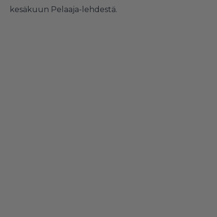
kesäkuun Pelaaja-lehdestä
.