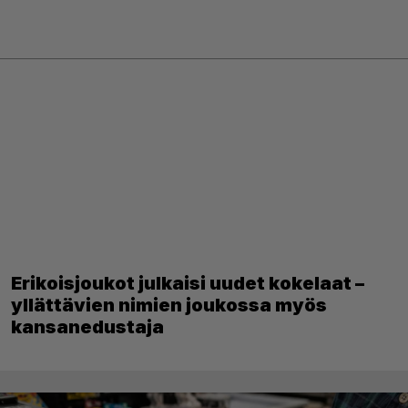
Erikoisjoukot julkaisi uudet kokelaat –
yllättävien nimien joukossa myös
kansanedustaja