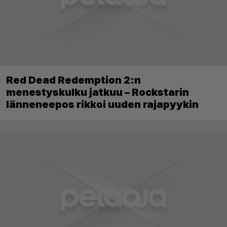
Red Dead Redemption 2:n
menestyskulku jatkuu – Rockstarin
länneneepos rikkoi uuden rajapyykin