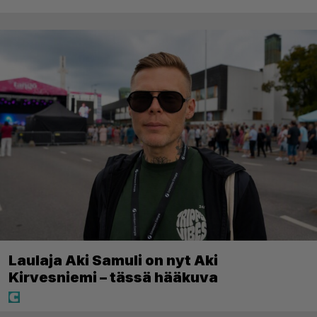
Laulaja Aki Samuli on nyt Aki
Kirvesniemi – tässä hääkuva