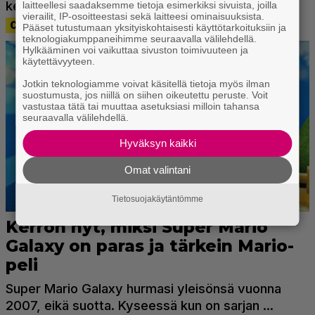
laitteellesi saadaksemme tietoja esimerkiksi sivuista, joilla
vierailit, IP-osoitteestasi sekä laitteesi ominaisuuksista.
Pääset tutustumaan yksityiskohtaisesti käyttötarkoituksiin ja
teknologiakumppaneihimme seuraavalla välilehdellä.
Hylkääminen voi vaikuttaa sivuston toimivuuteen ja
käytettävyyteen.
Jotkin teknologiamme voivat käsitellä tietoja myös ilman
suostumusta, jos niillä on siihen oikeutettu peruste. Voit
vastustaa tätä tai muuttaa asetuksiasi milloin tahansa
seuraavalla välilehdellä.
Hyväksyn kaikki
Omat valintani
Tietosuojakäytäntömme