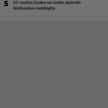
5
30-vuotias Quake sai uuden episodin
Wolfenstein-kehittäjiltä