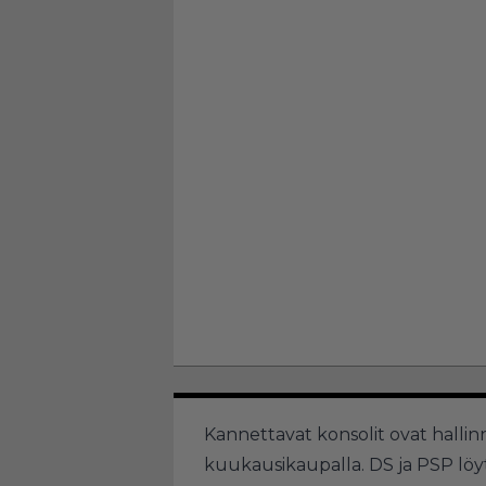
Kannettavat konsolit ovat hallin
kuukausikaupalla. DS ja PSP löy