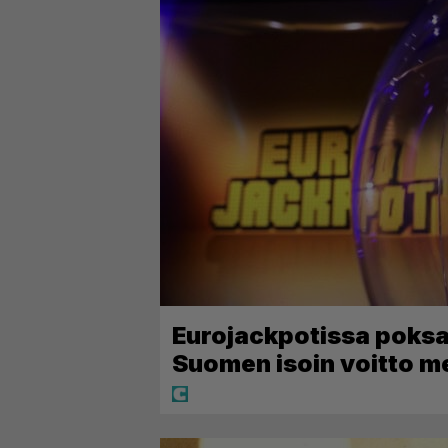
Eurojackpotissa poksah
Suomen isoin voitto m