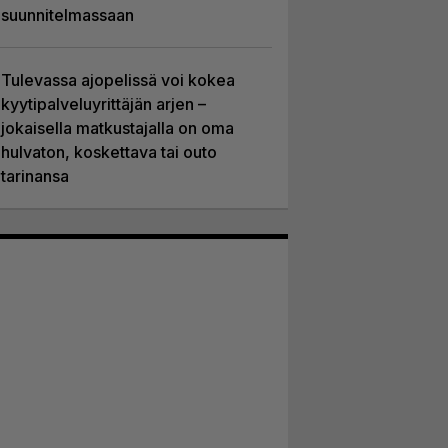
suunnitelmassaan
Tulevassa ajopelissä voi kokea
kyytipalveluyrittäjän arjen –
jokaisella matkustajalla on oma
hulvaton, koskettava tai outo
tarinansa