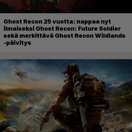
Ghost Recon 25 vuotta: nappaa nyt
ilmaiseksi Ghost Recon: Future Soldier
sekä merkittävä Ghost Recon Wildlands
-päivitys