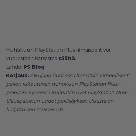
Huhtikuun PlayStation Plus -ilmaispelit voi
vuorostaan katsastaa
täältä
.
Lähde:
PS Blog
Korjaus:
Alkujaan uutisessa kerrottiin virheellisesti
pelien lukeutuvan huhtikuun PlayStation Plus -
peleihin. Kyseessä kuitenkin ovat PlayStation Now -
tilauspalvelun uudet pelilisäykset. Uutista on
korjattu sen mukaisesti.