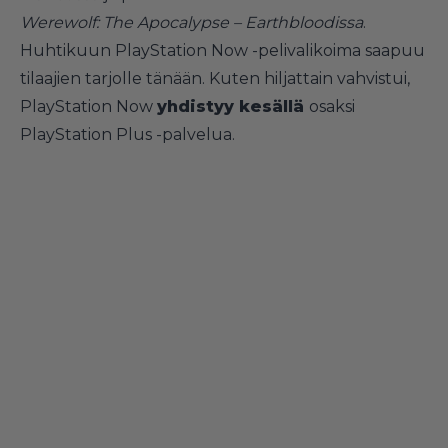
Werewolf: The Apocalypse – Earthbloodissa
.
Huhtikuun PlayStation Now -pelivalikoima saapuu
tilaajien tarjolle tänään. Kuten hiljattain vahvistui,
PlayStation Now
yhdistyy kesällä
osaksi
PlayStation Plus -palvelua.