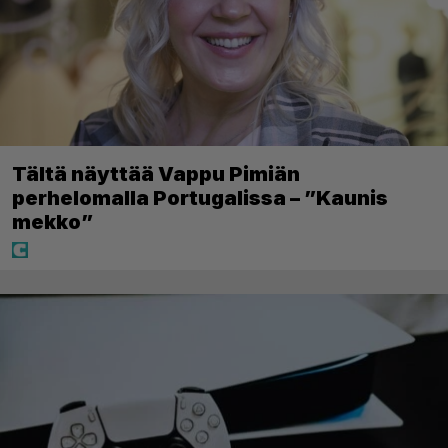
Tältä näyttää Vappu Pimiän
perhelomalla Portugalissa – ”Kaunis
mekko”