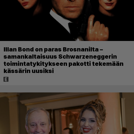
Illan Bond on paras Brosnanilta –
samankaltaisuus Schwarzeneggerin
toimintatykitykseen pakotti tekemään
kässärin uusiksi