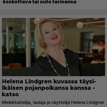
koskettava tai outo tarinansa