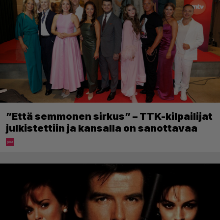
”Että semmonen sirkus” – TTK-kilpailijat
julkistettiin ja kansalla on sanottavaa