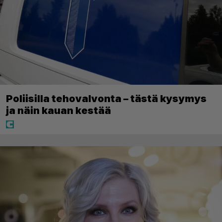
Poliisilla tehovalvonta – tästä kysymys
ja näin kauan kestää