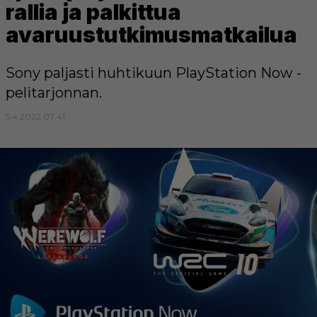
rallia ja palkittua
avaruustutkimusmatkailua
Sony paljasti huhtikuun PlayStation Now -
pelitarjonnan.
5.4.2022 07:41