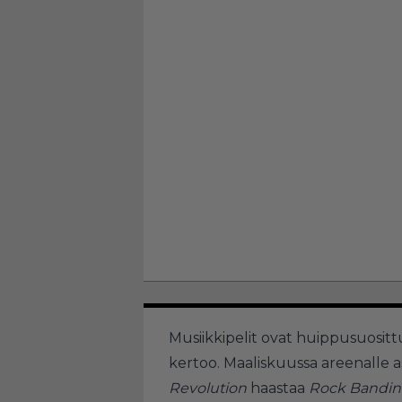
Musiikkipelit ovat huippusuosi
kertoo. Maaliskuussa areenalle 
Revolution
haastaa
Rock Bandin