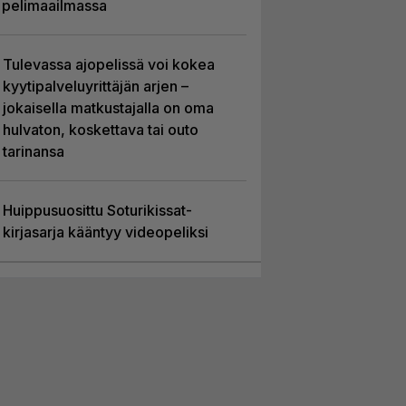
pelimaailmassa
Tulevassa ajopelissä voi kokea
kyytipalveluyrittäjän arjen –
jokaisella matkustajalla on oma
hulvaton, koskettava tai outo
tarinansa
Huippusuosittu Soturikissat-
kirjasarja kääntyy videopeliksi