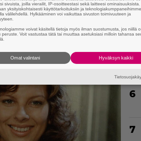
4
i sivuista, joilla vierailit, IP-osoitteestasi sekä laitteesi ominaisuuksista
an yksityiskohtaisesti käyttötarkoituksiin ja teknologiakumppaneihimm
la välilehdellä. Hylkääminen voi vaikuttaa sivuston toimivuuteen ja
yyteen.
knologiamme voivat käsitellä tietoja myös ilman suostumusta, jos niillä o
u peruste. Voit vastustaa tätä tai muuttaa asetuksiasi milloin tahansa se
lä.
5
Omat valintani
Hyväksyn kaikki
Tietosuojak
6
7