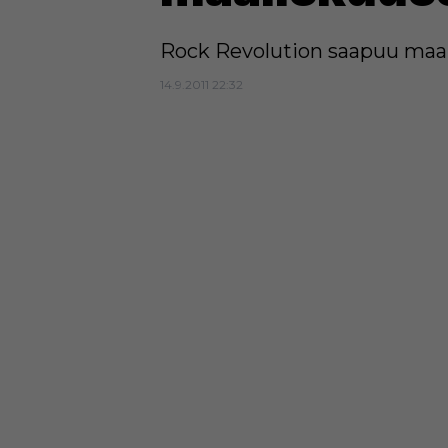
Rock Revolution saapuu maa
14.9.2011 22:32