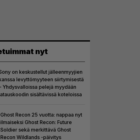
etuimmat nyt
Sony on keskustellut jälleenmyyjien
kanssa levyttömyyteen siirtymisestä
– Yhdysvalloissa pelejä myydään
latauskoodin sisältävissä koteloissa
Ghost Recon 25 vuotta: nappaa nyt
ilmaiseksi Ghost Recon: Future
Soldier sekä merkittävä Ghost
Recon Wildlands -päivitys