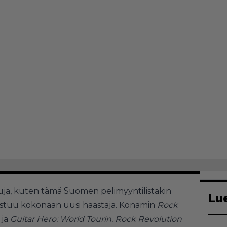
ttuja, kuten tämä Suomen
pelimyyntilistakin
Lu
astuu kokonaan uusi haastaja. Konamin
Rock
ja
Guitar Hero: World Tourin. Rock Revolution