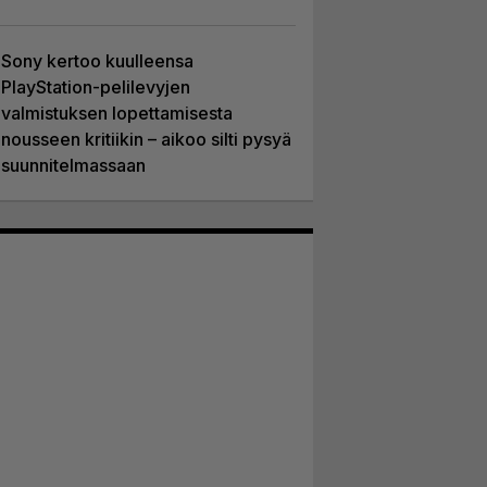
Sony kertoo kuulleensa
PlayStation-pelilevyjen
valmistuksen lopettamisesta
nousseen kritiikin – aikoo silti pysyä
suunnitelmassaan