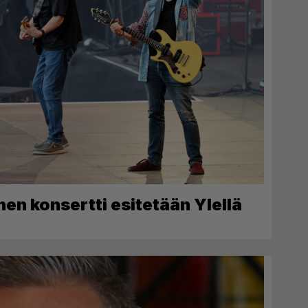
en konsertti esitetään Ylellä