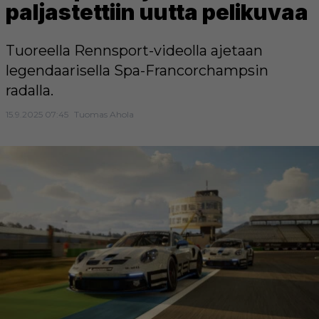
paljastettiin uutta pelikuvaa
Tuoreella Rennsport-videolla ajetaan
legendaarisella Spa-Francorchampsin
radalla.
15.9.2025 07:45
Tuomas Ahola