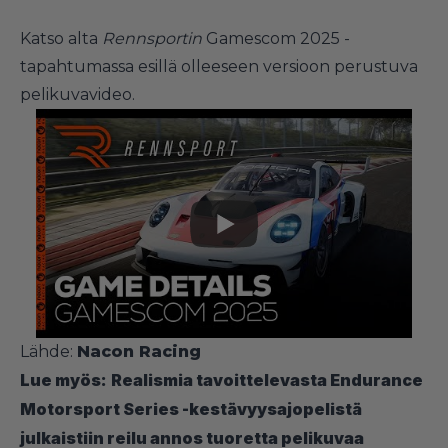
Katso alta
Rennsportin
Gamescom 2025 -
tapahtumassa esillä olleeseen versioon perustuva
pelikuvavideo.
Lähde:
Nacon Racing
Lue myös:
Realismia tavoittelevasta Endurance
Motorsport Series -kestävyysajopelistä
julkaistiin reilu annos tuoretta pelikuvaa