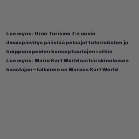
Lue myös:
Gran Turismo 7:n uusin
ilmaispäivitys päästää pelaajat futurististen ja
huippunopeiden konseptiautojen rattiin
Lue myös:
Mario Kart World sai härskinoloisen
haastajan – tällainen on Marcus Kart World