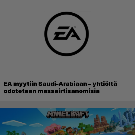
EA myytiin Saudi-Arabiaan – yhtiöltä
odotetaan massairtisanomisia