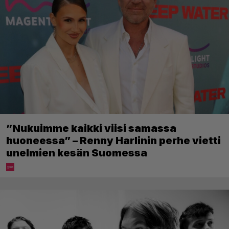
”Nukuimme kaikki viisi samassa
huoneessa” – Renny Harlinin perhe vietti
unelmien kesän Suomessa