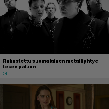
Rakastettu suomalainen metalliyhtye
tekee paluun