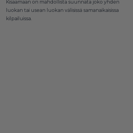
Kisaamaan on mahdollista suunnata joko yhden
luokan tai usean luokan välisissä samanaikaisissa
kilpailuissa.