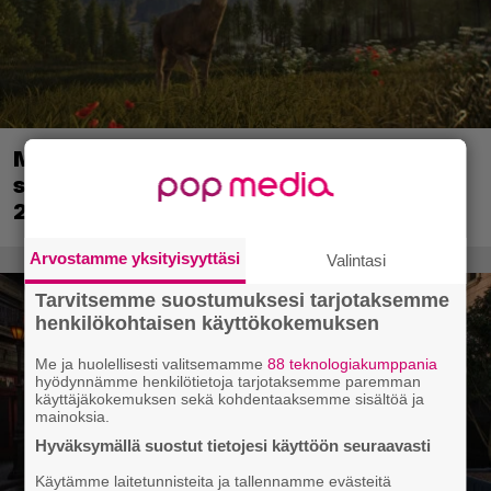
Metsästyssimulaattorin jatko-osa
saapuu ensi kuussa – Way of the Hunter
2 päivättiin
Arvostamme yksityisyyttäsi
Valintasi
Tarvitsemme suostumuksesi tarjotaksemme
henkilökohtaisen käyttökokemuksen
Me ja huolellisesti valitsemamme
88 teknologiakumppania
hyödynnämme henkilötietoja tarjotaksemme paremman
käyttäjäkokemuksen sekä kohdentaaksemme sisältöä ja
mainoksia.
Hyväksymällä suostut tietojesi käyttöön seuraavasti
Käytämme laitetunnisteita ja tallennamme evästeitä