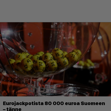
Eurojackpotista 80 000 euroa Suomeen
– tänne