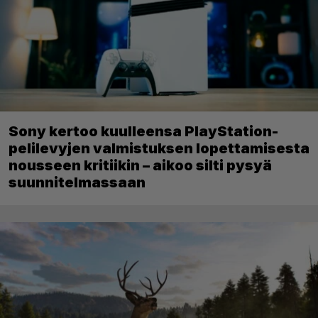
Sony kertoo kuulleensa PlayStation-
pelilevyjen valmistuksen lopettamisesta
nousseen kritiikin – aikoo silti pysyä
suunnitelmassaan