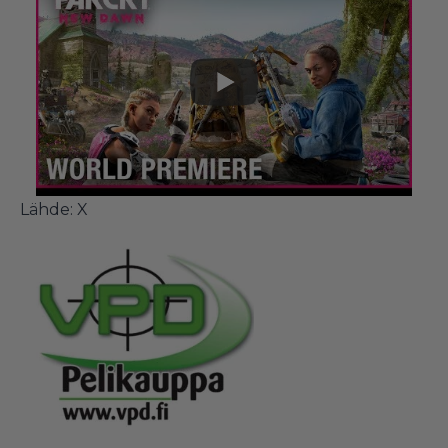
Lähde: X