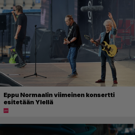
Eppu Normaalin viimeinen konsertti
esitetään Ylellä