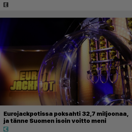
Eurojackpotissa poksahti 32,7 miljoonaa,
ja tänne Suomen isoin voitto meni