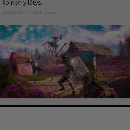
Iloinen yllätys.
2.2.2025 16:04
Niklas Tirkkonen