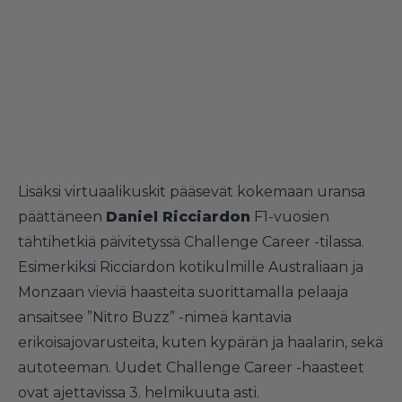
Lisäksi virtuaalikuskit pääsevät kokemaan uransa
päättäneen
Daniel Ricciardon
F1-vuosien
tähtihetkiä päivitetyssä Challenge Career -tilassa.
Esimerkiksi Ricciardon kotikulmille Australiaan ja
Monzaan vieviä haasteita suorittamalla pelaaja
ansaitsee ”Nitro Buzz” -nimeä kantavia
erikoisajovarusteita, kuten kypärän ja haalarin, sekä
autoteeman. Uudet Challenge Career -haasteet
ovat ajettavissa 3. helmikuuta asti.