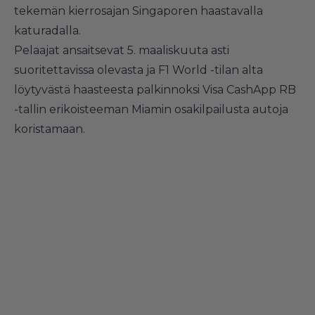
tekemän kierrosajan Singaporen haastavalla
katuradalla.
Pelaajat ansaitsevat 5. maaliskuuta asti
suoritettavissa olevasta ja F1 World -tilan alta
löytyvästä haasteesta palkinnoksi Visa CashApp RB
-tallin erikoisteeman Miamin osakilpailusta autoja
koristamaan.