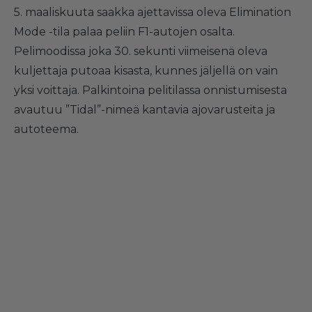
5. maaliskuuta saakka ajettavissa oleva Elimination
Mode -tila palaa peliin F1-autojen osalta.
Pelimoodissa joka 30. sekunti viimeisenä oleva
kuljettaja putoaa kisasta, kunnes jäljellä on vain
yksi voittaja. Palkintoina pelitilassa onnistumisesta
avautuu ”Tidal”-nimeä kantavia ajovarusteita ja
autoteema.