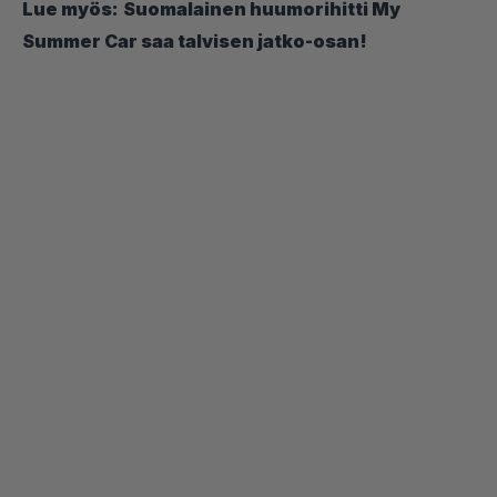
Lue myös:
Suomalainen huumorihitti My
Summer Car saa talvisen jatko-osan!