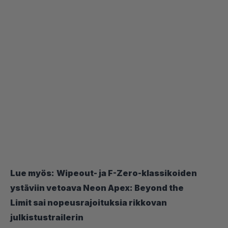
Lue myös:
Wipeout- ja F-Zero-klassikoiden
ystäviin vetoava Neon Apex: Beyond the
Limit sai nopeusrajoituksia rikkovan
julkistustrailerin