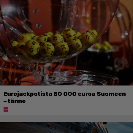
Eurojackpotista 80 000 euroa Suomeen
– tänne