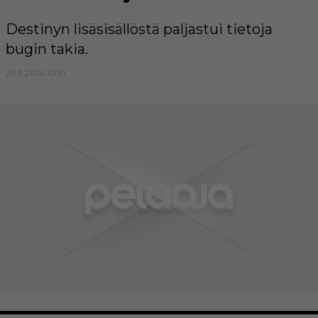
Destinyn lisäsisällöstä paljastui tietoja
bugin takia.
29.9.2014 10:51