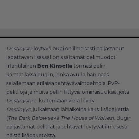
Destinystä
löytyvä bugi on ilmeisesti paljastanut
ladattavan lisäsisällön sisältämät pelimuodot.
Irlantilainen
Ben Kinsella
törmäsi pelin
karttatilassa bugiin, jonka avulla hän pääsi
selailemaan erilaisia tehtävävaihtoehtoja, PvP-
pelitiloja ja muita peliin liittyviä ominaisuuksia, joita
Destinystä
ei kuitenkaan vielä löydy.
Destinyyn
julkaistaan lähiaikoina kaksi lisäpakettia
(
The Dark Below
sekä
The House of Wolves
). Bugin
paljastamat pelitilat ja tehtävät löytyvät ilmeisesti
näistä lisäpaketeista.