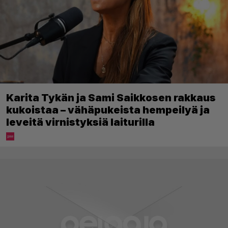
Karita Tykän ja Sami Saikkosen rakkaus
kukoistaa – vähäpukeista hempeilyä ja
leveitä virnistyksiä laiturilla