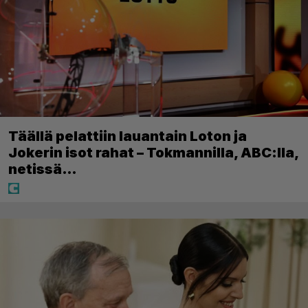
Täällä pelattiin lauantain Loton ja
Jokerin isot rahat – Tokmannilla, ABC:lla,
netissä…