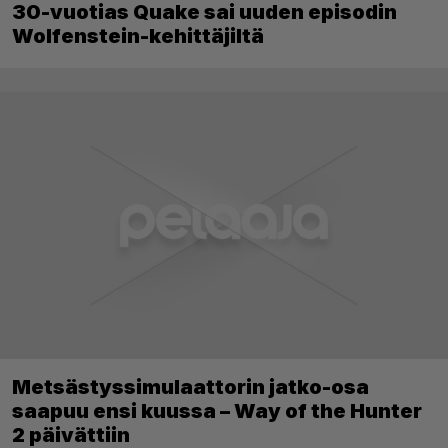
30-vuotias Quake sai uuden episodin
Wolfenstein-kehittäjiltä
Metsästyssimulaattorin jatko-osa
saapuu ensi kuussa – Way of the Hunter
2 päivättiin