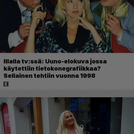
Illalla tv:ssä: Uuno-elokuva jossa
käytettiin tietokonegrafiikkaa?
Sellainen tehtiin vuonna 1998