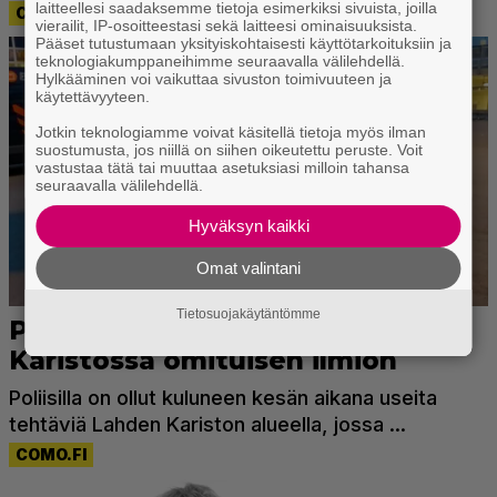
laitteellesi saadaksemme tietoja esimerkiksi sivuista, joilla
vierailit, IP-osoitteestasi sekä laitteesi ominaisuuksista.
Pääset tutustumaan yksityiskohtaisesti käyttötarkoituksiin ja
teknologiakumppaneihimme seuraavalla välilehdellä.
Hylkääminen voi vaikuttaa sivuston toimivuuteen ja
käytettävyyteen.
Jotkin teknologiamme voivat käsitellä tietoja myös ilman
suostumusta, jos niillä on siihen oikeutettu peruste. Voit
vastustaa tätä tai muuttaa asetuksiasi milloin tahansa
seuraavalla välilehdellä.
Hyväksyn kaikki
Omat valintani
Tietosuojakäytäntömme