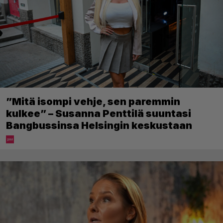
”Mitä isompi vehje, sen paremmin
kulkee” – Susanna Penttilä suuntasi
Bangbussinsa Helsingin keskustaan