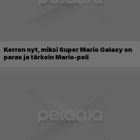
Kerron nyt, miksi Super Mario Galaxy on
paras ja tärkein Mario-peli