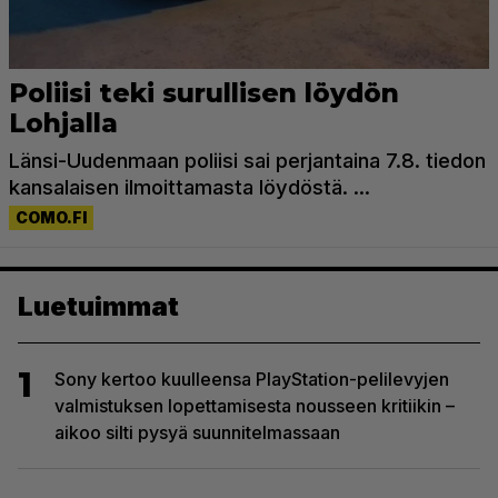
Luetuimmat
1
Sony kertoo kuulleensa PlayStation-pelilevyjen
valmistuksen lopettamisesta nousseen kritiikin –
aikoo silti pysyä suunnitelmassaan