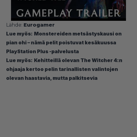
Lähde:
Eurogamer
Lue myös:
Monstereiden metsästyskausi on
pian ohi – nämä pelit poistuvat kesäkuussa
PlayStation Plus -palvelusta
Lue myös:
Kehitteillä olevan The Witcher 4:n
ohjaaja kertoo pelin tarinallisten valintojen
olevan haastavia, mutta palkitsevia