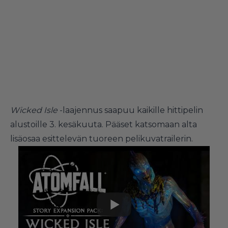
Wicked Isle
-laajennus saapuu kaikille hittipelin
alustoille 3. kesäkuuta. Pääset katsomaan alta
lisäosaa esittelevän tuoreen pelikuvatrailerin.