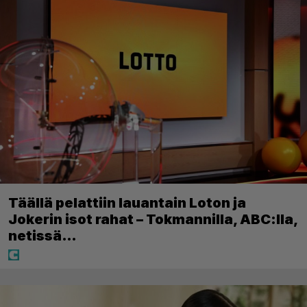
Täällä pelattiin lauantain Loton ja
Jokerin isot rahat – Tokmannilla, ABC:lla,
netissä…