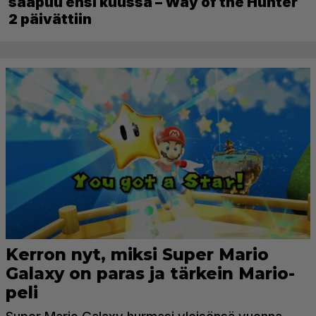
saapuu ensi kuussa – Way of the Hunter
2 päivättiin