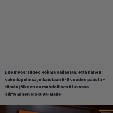
Lue myös:
Hideo Kojima paljastaa, että hänen
vakoilupelinsä julkaistaan 5-6 vuoden päästä –
tämän jälkeen on mahdollisesti luvassa
siirtyminen elokuva-alalle