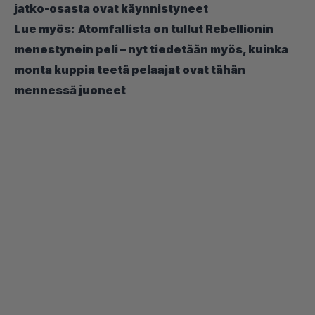
jatko-osasta ovat käynnistyneet
Lue myös:
Atomfallista on tullut Rebellionin
menestynein peli – nyt tiedetään myös, kuinka
monta kuppia teetä pelaajat ovat tähän
mennessä juoneet