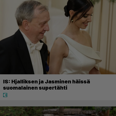
IS: Hjalliksen ja Jasminen häissä
suomalainen supertähti