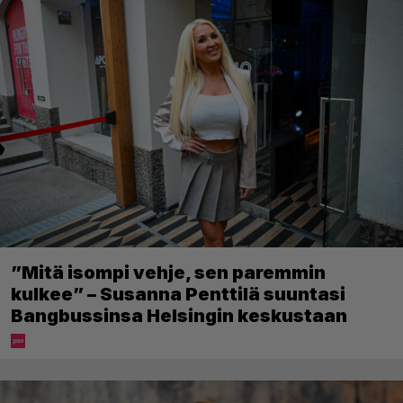
”Mitä isompi vehje, sen paremmin
kulkee” – Susanna Penttilä suuntasi
Bangbussinsa Helsingin keskustaan