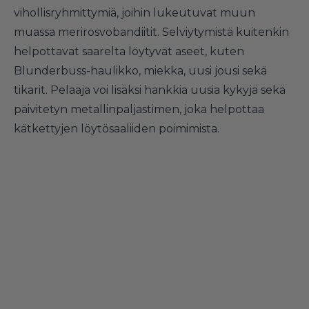
vihollisryhmittymiä, joihin lukeutuvat muun
muassa merirosvobandiitit. Selviytymistä kuitenkin
helpottavat saarelta löytyvät aseet, kuten
Blunderbuss-haulikko, miekka, uusi jousi sekä
tikarit. Pelaaja voi lisäksi hankkia uusia kykyjä sekä
päivitetyn metallinpaljastimen, joka helpottaa
kätkettyjen löytösaaliiden poimimista.