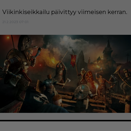
Viikinkiseikkailu päivittyy viimeisen kerran.
21.2.2023 07:01