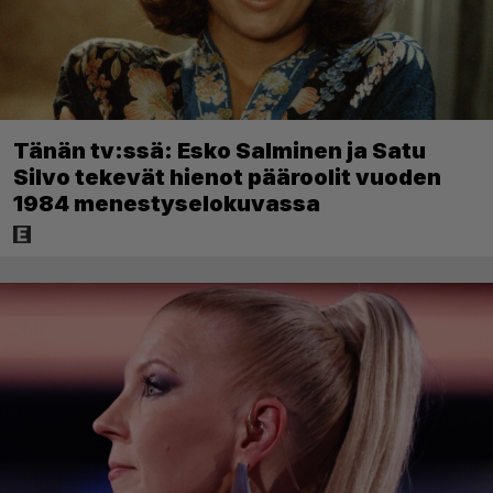
Tänän tv:ssä: Esko Salminen ja Satu
Silvo tekevät hienot pääroolit vuoden
1984 menestyselokuvassa