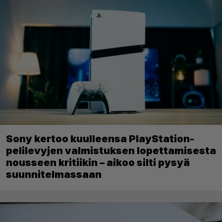
Sony kertoo kuulleensa PlayStation-
pelilevyjen valmistuksen lopettamisesta
nousseen kritiikin – aikoo silti pysyä
suunnitelmassaan