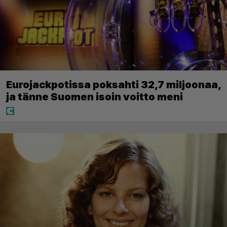
Eurojackpotissa poksahti 32,7 miljoonaa,
ja tänne Suomen isoin voitto meni