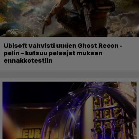
Ubisoft vahvisti uuden Ghost Recon -
pelin – kutsuu pelaajat mukaan
ennakkotestiin