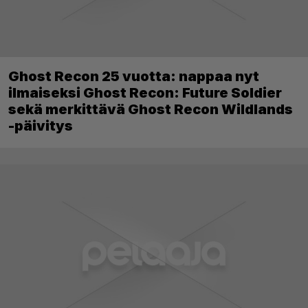
Ghost Recon 25 vuotta: nappaa nyt
ilmaiseksi Ghost Recon: Future Soldier
sekä merkittävä Ghost Recon Wildlands
-päivitys