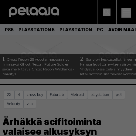
PS5
PLAYSTATION 5
PLAYSTATION
PC
AVOIN MAA
1.
2.
Ghost Recon 25 vuotta: nappaa nyt
Sony on keskustellut jälleen
ilmaiseksi Ghost Recon: Future Soldier
kanssa levyttömyyteen siirtymis
sekä merkittävä Ghost Recon Wildlands -
Yhdysvalloissa pelejä myydään
päivitys
latauskoodin sisältävissä koteloi
2X
4
cross-buy
Futurlab
Metroid
playstation
ps4
Velocity
vita
Ärhäkkä scifitoiminta
valaisee alkusyksyn