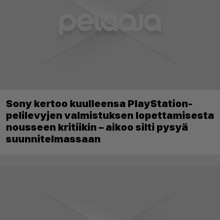
Sony kertoo kuulleensa PlayStation-
pelilevyjen valmistuksen lopettamisesta
nousseen kritiikin – aikoo silti pysyä
suunnitelmassaan