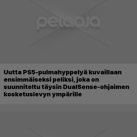
Uutta PS5-pulmahyppelyä kuvaillaan
ensimmäiseksi peliksi, joka on
suunniteltu täysin DualSense-ohjaimen
kosketuslevyn ympärille