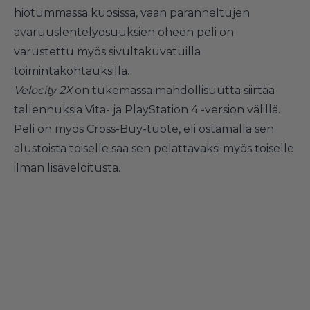
hiotummassa kuosissa, vaan paranneltujen
avaruuslentelyosuuksien oheen peli on
varustettu myös sivultakuvatuilla
toimintakohtauksilla.
Velocity 2X
on tukemassa mahdollisuutta siirtää
tallennuksia Vita- ja PlayStation 4 -version välillä.
Peli on myös Cross-Buy-tuote, eli ostamalla sen
alustoista toiselle saa sen pelattavaksi myös toiselle
ilman lisäveloitusta.