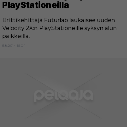
PlayStationeilla
Brittikehittäjä Futurlab laukaisee uuden
Velocity 2X:n PlayStationeille syksyn alun
paikkeilla.
5.8.2014 16:04