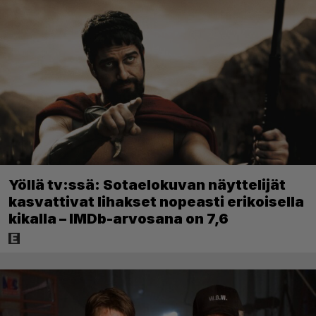
Yöllä tv:ssä: Sotaelokuvan näyttelijät
kasvattivat lihakset nopeasti erikoisella
kikalla – IMDb-arvosana on 7,6