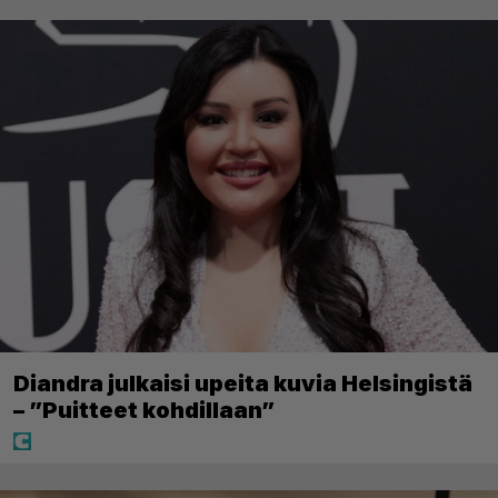
Diandra julkaisi upeita kuvia Helsingistä
– ”Puitteet kohdillaan”