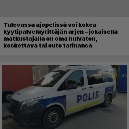
Tulevassa ajopelissä voi kokea
kyytipalveluyrittäjän arjen – jokaisella
matkustajalla on oma hulvaton,
koskettava tai outo tarinansa