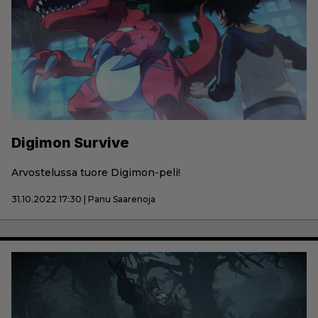
Digimon Survive
Arvostelussa tuore Digimon-peli!
31.10.2022 17:30 | Panu Saarenoja