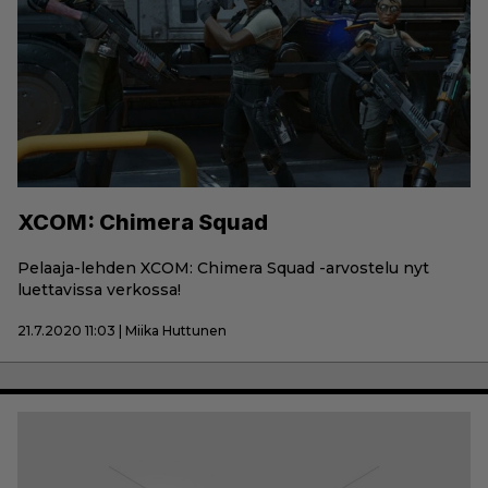
XCOM: Chimera Squad
Pelaaja-lehden XCOM: Chimera Squad -arvostelu nyt
luettavissa verkossa!
21.7.2020 11:03 | Miika Huttunen