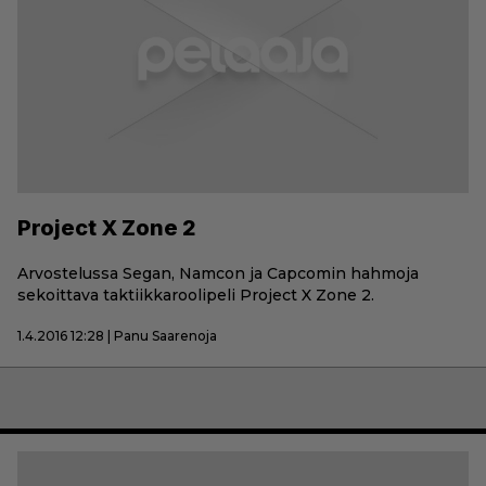
Project X Zone 2
Arvostelussa Segan, Namcon ja Capcomin hahmoja
sekoittava taktiikkaroolipeli Project X Zone 2.
1.4.2016 12:28 | Panu Saarenoja