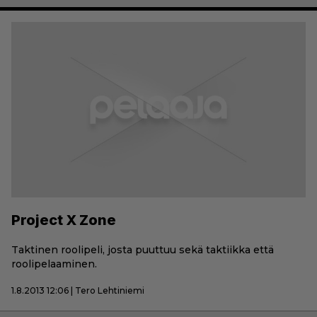
Project X Zone
Taktinen roolipeli, josta puuttuu sekä taktiikka että
roolipelaaminen.
1.8.2013 12:06 | Tero Lehtiniemi