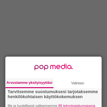
Arvostamme yksityisyyttäsi
Valintasi
Tarvitsemme suostumuksesi tarjotaksemme
henkilökohtaisen käyttökokemuksen
Me ja huolellisesti valitsemamme
88 teknologiakumppania