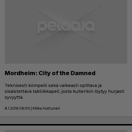
Mordheim: City of the Damned
Teknisesti kömpelö sekä vaikeasti opittava ja
sisäistettävä taktiikkapeli, josta kuitenkin löytyy hurjasti
syvyyttä.
8.1.2016 06:00 | Miika Huttunen