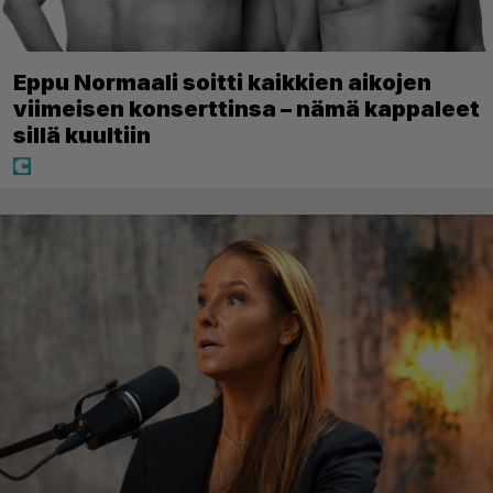
Eppu Normaali soitti kaikkien aikojen
viimeisen konserttinsa – nämä kappaleet
sillä kuultiin