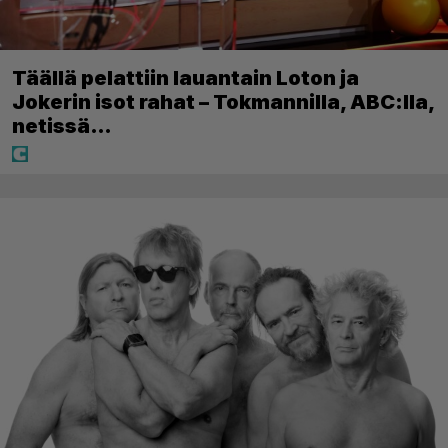
Täällä pelattiin lauantain Loton ja
Jokerin isot rahat – Tokmannilla, ABC:lla,
netissä…