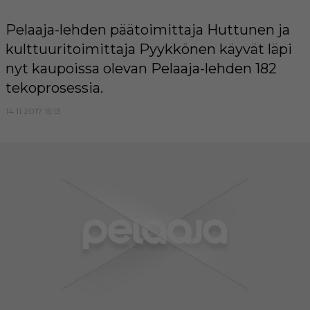
Pelaaja-lehden päätoimittaja Huttunen ja
kulttuuritoimittaja Pyykkönen käyvät läpi
nyt kaupoissa olevan Pelaaja-lehden 182
tekoprosessia.
14.11.2017 15:13