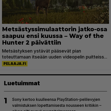
Luetuimmat
1
Sony kertoo kuulleensa PlayStation-pelilevyjen
valmistuksen lopettamisesta nousseen kritiikin –