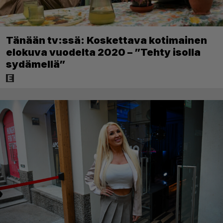
Tänään tv:ssä: Koskettava kotimainen
elokuva vuodelta 2020 – ”Tehty isolla
sydämellä”