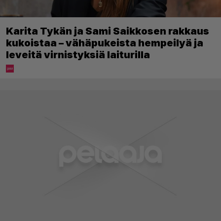
Karita Tykän ja Sami Saikkosen rakkaus
kukoistaa – vähäpukeista hempeilyä ja
leveitä virnistyksiä laiturilla