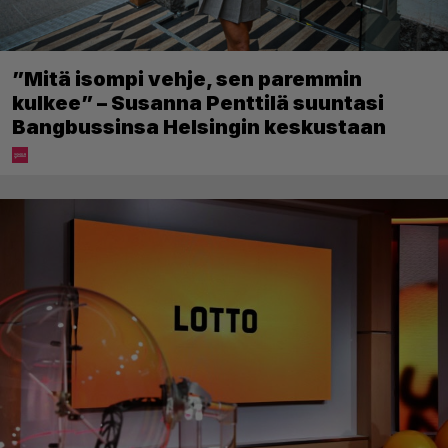
”Mitä isompi vehje, sen paremmin
kulkee” – Susanna Penttilä suuntasi
Bangbussinsa Helsingin keskustaan