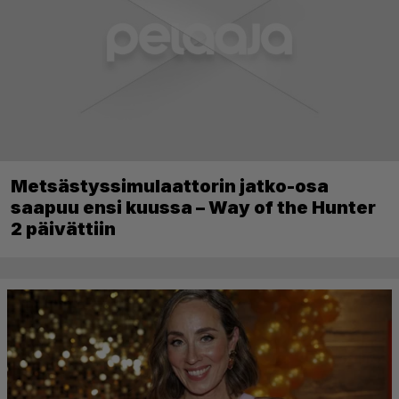
Metsästyssimulaattorin jatko-osa
saapuu ensi kuussa – Way of the Hunter
2 päivättiin