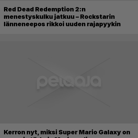
Red Dead Redemption 2:n
menestyskulku jatkuu – Rockstarin
länneneepos rikkoi uuden rajapyykin
Kerron nyt, miksi Super Mario Galaxy on