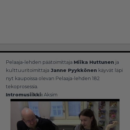
Pelaaja-lehden päätoimittaja
Miika Huttunen
ja
kulttuuritoimittaja
Janne Pyykkönen
käyvät läpi
nyt kaupoissa olevan Pelaaja-lehden 182
tekoprosessia.
Intromusiikki:
Aksim