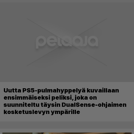
Uutta PS5-pulmahyppelyä kuvaillaan
ensimmäiseksi peliksi, joka on
suunniteltu täysin DualSense-ohjaimen
kosketuslevyn ympärille