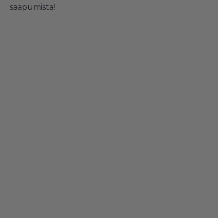
saapumista!