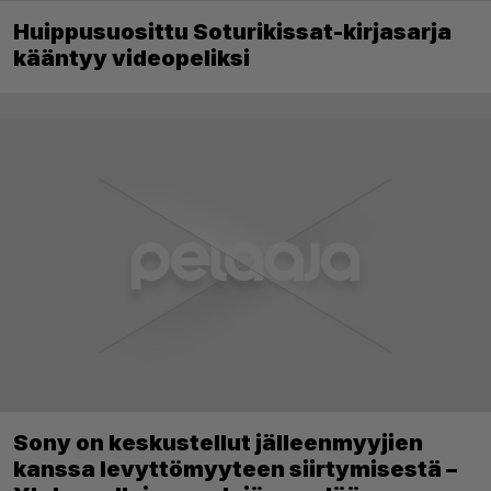
Huippusuosittu Soturikissat-kirjasarja
kääntyy videopeliksi
Sony on keskustellut jälleenmyyjien
kanssa levyttömyyteen siirtymisestä –