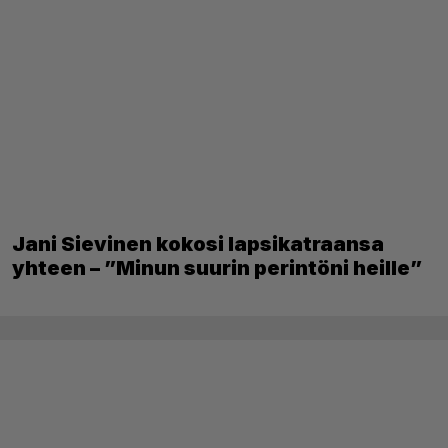
Jani Sievinen kokosi lapsikatraansa
yhteen – ”Minun suurin perintöni heille”