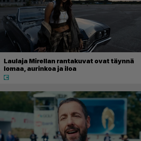
Laulaja Mirellan rantakuvat ovat täynnä
lomaa, aurinkoa ja iloa