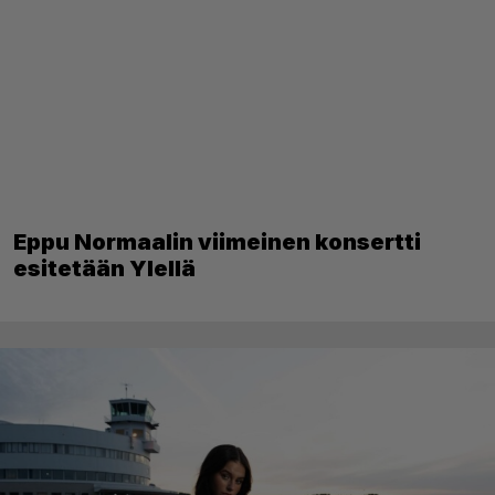
Eppu Normaalin viimeinen konsertti
esitetään Ylellä