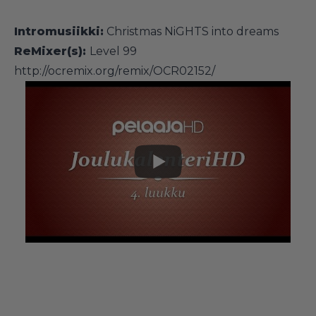
Intromusiikki:
Christmas NiGHTS into dreams
ReMixer(s):
Level 99
http://ocremix.org/remix/OCR02152/