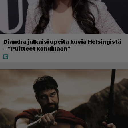
Diandra julkaisi upeita kuvia Helsingistä
– ”Puitteet kohdillaan”