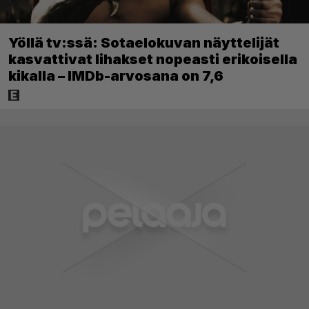
Yöllä tv:ssä: Sotaelokuvan näyttelijät
kasvattivat lihakset nopeasti erikoisella
kikalla – IMDb-arvosana on 7,6