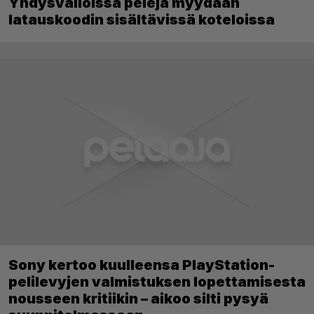
Yhdysvalloissa pelejä myydään
latauskoodin sisältävissä koteloissa
Sony kertoo kuulleensa PlayStation-
pelilevyjen valmistuksen lopettamisesta
nousseen kritiikin – aikoo silti pysyä