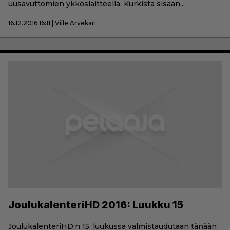
uusavuttomien ykköslaitteella. Kurkista sisään...
16.12.2016 16:11 | Ville Arvekari
JoulukalenteriHD 2016: Luukku 15
JoulukalenteriHD:n 15. luukussa valmistaudutaan tänään