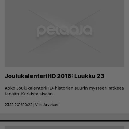
JoulukalenteriHD 2016: Luukku 23
Koko JoulukalenteriHD-historian suurin mysteeri ratkeaa
tänään. Kurkista sisään...
23.12.2016 10:22 | Ville Arvekari