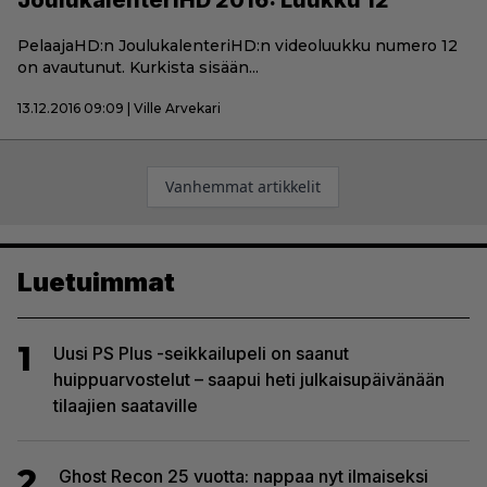
PelaajaHD:n JoulukalenteriHD:n videoluukku numero 12
on avautunut. Kurkista sisään...
13.12.2016 09:09 | Ville Arvekari
Artikkelien
Vanhemmat artikkelit
selaus
Luetuimmat
1
Uusi PS Plus -seikkailupeli on saanut
huippuarvostelut – saapui heti julkaisupäivänään
tilaajien saataville
2
Ghost Recon 25 vuotta: nappaa nyt ilmaiseksi