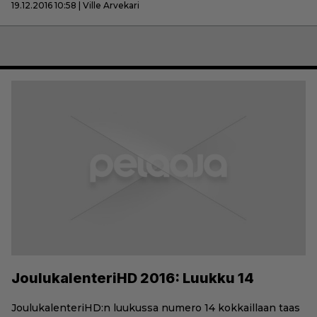
19.12.2016 10:58 | Ville Arvekari
JoulukalenteriHD 2016: Luukku 14
JoulukalenteriHD:n luukussa numero 14 kokkaillaan taas