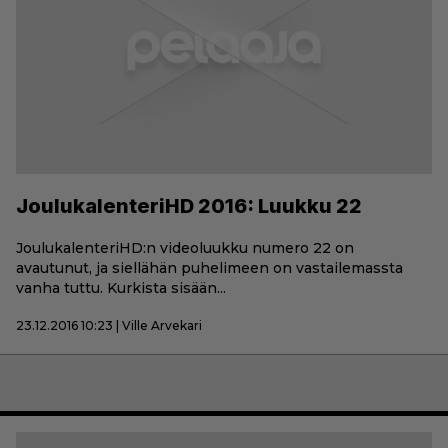
JoulukalenteriHD 2016: Luukku 22
JoulukalenteriHD:n videoluukku numero 22 on
avautunut, ja siellähän puhelimeen on vastailemassta
vanha tuttu. Kurkista sisään...
23.12.2016 10:23 | Ville Arvekari