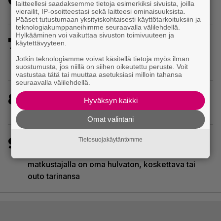
laitteellesi saadaksemme tietoja esimerkiksi sivuista, joilla
kutsuu pelaajat mukaan ennakkotestiin
vierailit, IP-osoitteestasi sekä laitteesi ominaisuuksista.
Pääset tutustumaan yksityiskohtaisesti käyttötarkoituksiin ja
teknologiakumppaneihimme seuraavalla välilehdellä.
Hylkääminen voi vaikuttaa sivuston toimivuuteen ja
7
Sony kertoo kuulleensa PlayStation-pelilevyjen
käytettävyyteen.
valmistuksen lopettamisesta nousseen kritiikin –
Jotkin teknologiamme voivat käsitellä tietoja myös ilman
aikoo silti pysyä suunnitelmassaan
suostumusta, jos niillä on siihen oikeutettu peruste. Voit
vastustaa tätä tai muuttaa asetuksiasi milloin tahansa
seuraavalla välilehdellä.
8
EA myytiin Saudi-Arabiaan – yhtiöltä odotetaan
Hyväksyn kaikki
massairtisanomisia
Omat valintani
9
Tulevassa ajopelissä voi kokea
Tietosuojakäytäntömme
kyytipalveluyrittäjän arjen – jokaisella
matkustajalla on oma hulvaton, koskettava tai
outo tarinansa