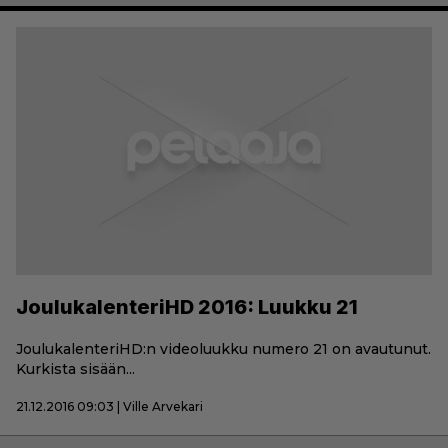
JoulukalenteriHD 2016: Luukku 21
JoulukalenteriHD:n videoluukku numero 21 on avautunut.
Kurkista sisään...
21.12.2016 09:03 | Ville Arvekari