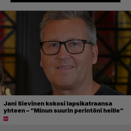
Jani Sievinen kokosi lapsikatraansa
yhteen – ”Minun suurin perintöni heille”