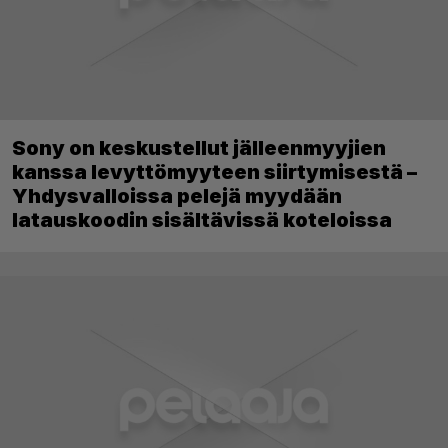
Sony on keskustellut jälleenmyyjien
kanssa levyttömyyteen siirtymisestä –
Yhdysvalloissa pelejä myydään
latauskoodin sisältävissä koteloissa