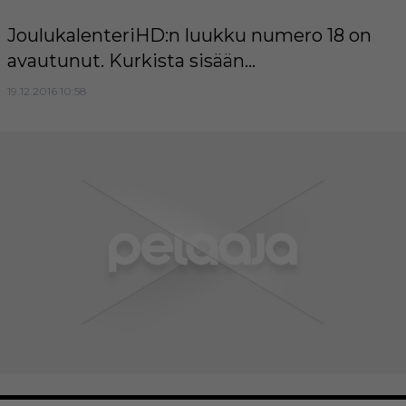
JoulukalenteriHD:n luukku numero 18 on
avautunut. Kurkista sisään...
19.12.2016 10:58