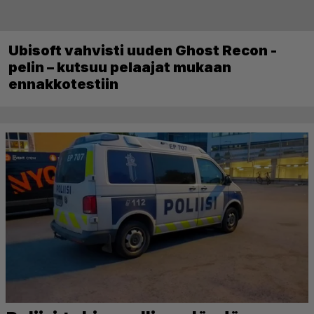
Ubisoft vahvisti uuden Ghost Recon -
pelin – kutsuu pelaajat mukaan
ennakkotestiin