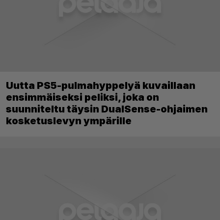
Uutta PS5-pulmahyppelyä kuvaillaan
ensimmäiseksi peliksi, joka on
suunniteltu täysin DualSense-ohjaimen
kosketuslevyn ympärille