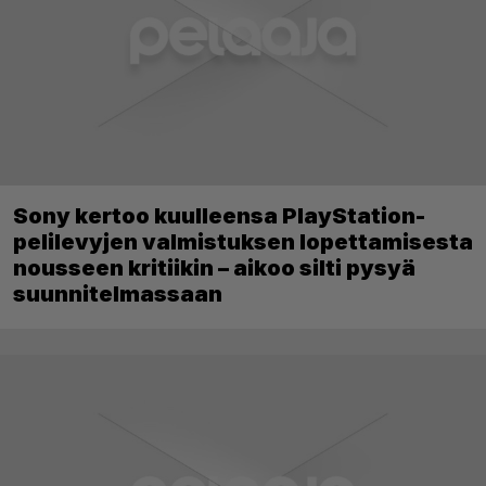
Sony kertoo kuulleensa PlayStation-
pelilevyjen valmistuksen lopettamisesta
nousseen kritiikin – aikoo silti pysyä
suunnitelmassaan