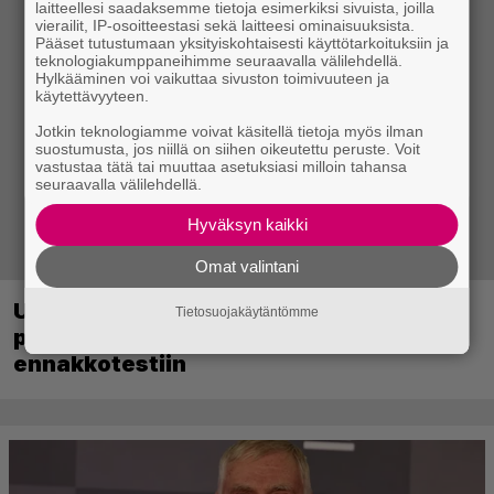
laitteellesi saadaksemme tietoja esimerkiksi sivuista, joilla
vierailit, IP-osoitteestasi sekä laitteesi ominaisuuksista.
Pääset tutustumaan yksityiskohtaisesti käyttötarkoituksiin ja
teknologiakumppaneihimme seuraavalla välilehdellä.
Hylkääminen voi vaikuttaa sivuston toimivuuteen ja
käytettävyyteen.
Jotkin teknologiamme voivat käsitellä tietoja myös ilman
suostumusta, jos niillä on siihen oikeutettu peruste. Voit
vastustaa tätä tai muuttaa asetuksiasi milloin tahansa
seuraavalla välilehdellä.
Hyväksyn kaikki
Omat valintani
Ubisoft vahvisti uuden Ghost Recon -
Tietosuojakäytäntömme
pelin – kutsuu pelaajat mukaan
ennakkotestiin