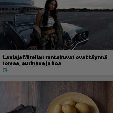
Laulaja Mirellan rantakuvat ovat täynnä
lomaa, aurinkoa ja iloa