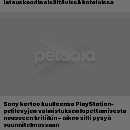
latauskoodin sisältävissä koteloissa
Sony kertoo kuulleensa PlayStation-
pelilevyjen valmistuksen lopettamisesta
nousseen kritiikin – aikoo silti pysyä
suunnitelmassaan