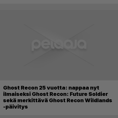
Ghost Recon 25 vuotta: nappaa nyt
ilmaiseksi Ghost Recon: Future Soldier
sekä merkittävä Ghost Recon Wildlands
-päivitys