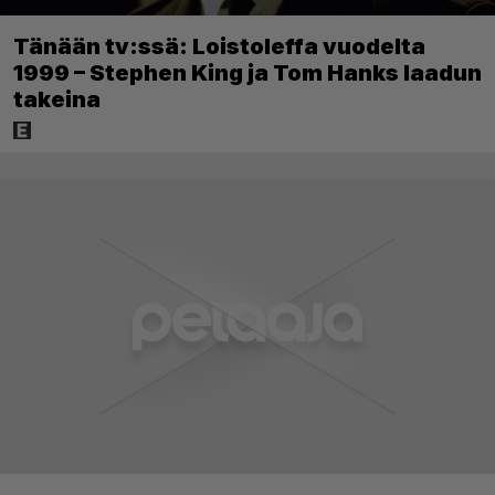
Tänään tv:ssä: Loistoleffa vuodelta
1999 – Stephen King ja Tom Hanks laadun
takeina