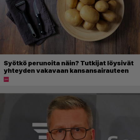
Syötkö perunoita näin? Tutkijat löysivät
yhteyden vakavaan kansansairauteen