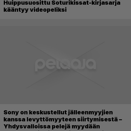
Huippusuosittu Soturikissat-kirjasarja
kääntyy videopeliksi
Sony on keskustellut jälleenmyyjien
kanssa levyttömyyteen siirtymisestä –
Yhdysvalloissa pelejä myydään