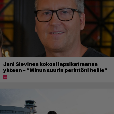
Jani Sievinen kokosi lapsikatraansa
yhteen – ”Minun suurin perintöni heille”