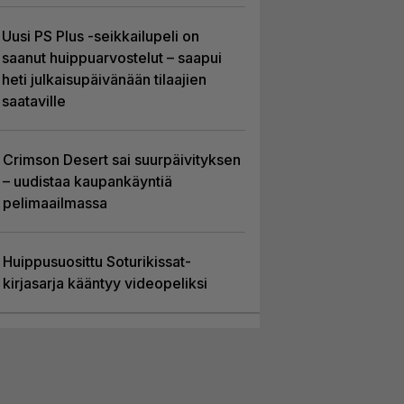
Uusi PS Plus -seikkailupeli on
saanut huippuarvostelut – saapui
heti julkaisupäivänään tilaajien
saataville
Crimson Desert sai suurpäivityksen
– uudistaa kaupankäyntiä
pelimaailmassa
Huippusuosittu Soturikissat-
kirjasarja kääntyy videopeliksi