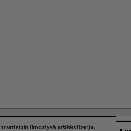
unnuntaisin ilmestyvä artikkelisarja,