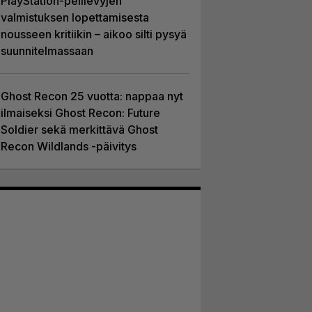
PlayStation-pelilevyjen
valmistuksen lopettamisesta
nousseen kritiikin – aikoo silti pysyä
suunnitelmassaan
Ghost Recon 25 vuotta: nappaa nyt
ilmaiseksi Ghost Recon: Future
Soldier sekä merkittävä Ghost
Recon Wildlands -päivitys