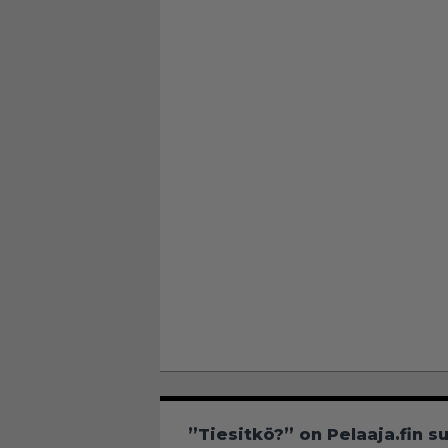
”Tiesitkö?” on Pelaaja.fin s