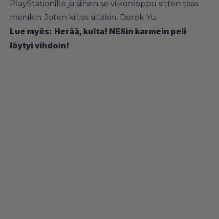
PlayStationille ja siihen se viikonloppu sitten taas
menikin. Joten kiitos siitäkin, Derek Yu.
Lue myös:
Herää, kulta! NESin karmein peli
löytyi vihdoin!