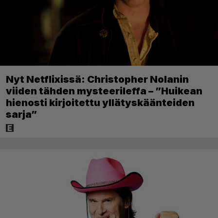
Nyt Netflixissä: Christopher Nolanin
viiden tähden mysteerileffa – ”Huikean
hienosti kirjoitettu yllätyskäänteiden
sarja”