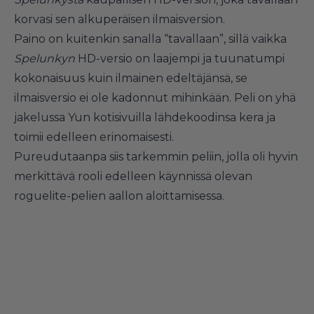
korvasi sen alkuperäisen ilmaisversion.
Paino on kuitenkin sanalla “tavallaan”, sillä vaikka
Spelunkyn
HD-versio on laajempi ja tuunatumpi
kokonaisuus kuin ilmainen edeltäjänsä, se
ilmaisversio ei ole kadonnut mihinkään. Peli on yhä
jakelussa Yun kotisivuilla lähdekoodinsa kera ja
toimii edelleen erinomaisesti.
Pureudutaanpa siis tarkemmin peliin, jolla oli hyvin
merkittävä rooli edelleen käynnissä olevan
roguelite-pelien aallon aloittamisessa.