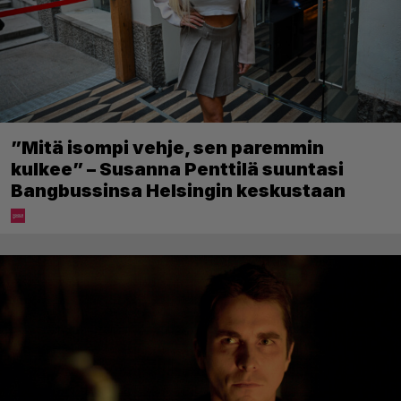
”Mitä isompi vehje, sen paremmin
kulkee” – Susanna Penttilä suuntasi
Bangbussinsa Helsingin keskustaan