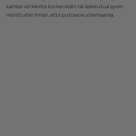
kanssa voi kiivetä korkeuksiin tai laskeutua syviin
monttuihin ilman, että putoaa kuolemaansa.