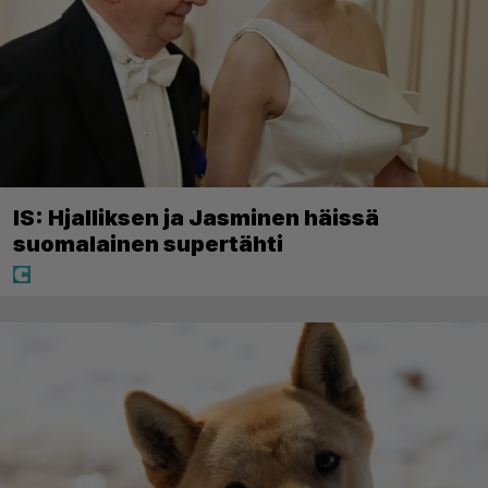
IS: Hjalliksen ja Jasminen häissä
suomalainen supertähti