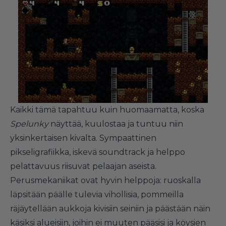
Kaikki tämä tapahtuu kuin huomaamatta, koska
Spelunky
näyttää, kuulostaa ja tuntuu niin
yksinkertaisen kivalta. Sympaattinen
pikseligrafiikka, iskevä soundtrack ja helppo
pelattavuus riisuvat pelaajan aseista.
Perusmekaniikat ovat hyvin helppoja: ruoskalla
läpsitään päälle tulevia vihollisia, pommeilla
räjäytellään aukkoja kivisiin seiniin ja päästään näin
käsiksi alueisiin, joihin ei muuten pääsisi ja köysien