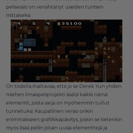
pelisessio on venähtänyt useiden tuntien
mittaiseksi.
On todella ihailtavaa, että jo se Derek Yun yhden
miehen ilmaispeliprojekti sisälsi kaikki nämä
elementit, joista sarja on myöhemmin tullut
tunnetuksi. Kaupallinen versio onkin
enimmäkseen grafiikkapäivitys, joskin se tietenkin
myös lisää peliin jotain uusia elementtejä ja