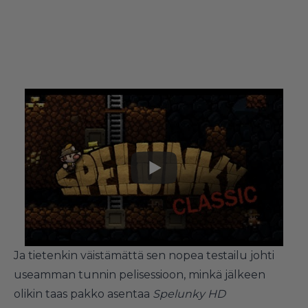
Ja tietenkin väistämättä sen nopea testailu johti
useamman tunnin pelisessioon, minkä jälkeen
olikin taas pakko asentaa
Spelunky HD