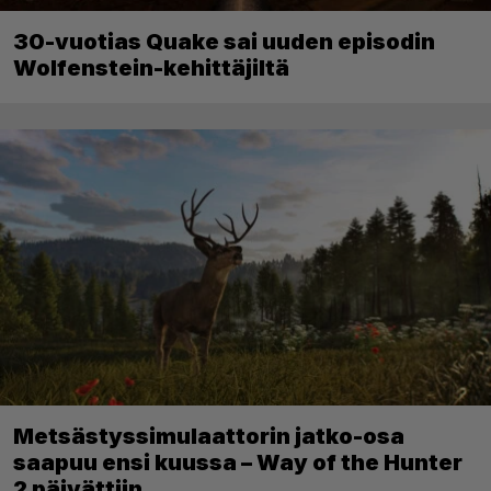
30-vuotias Quake sai uuden episodin
Wolfenstein-kehittäjiltä
Metsästyssimulaattorin jatko-osa
saapuu ensi kuussa – Way of the Hunter
2 päivättiin