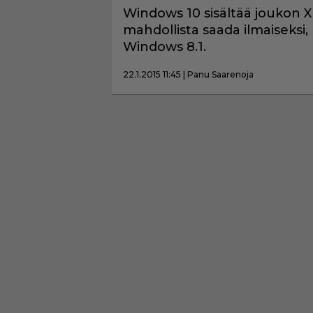
Windows 10 sisältää joukon 
mahdollista saada ilmaiseksi, 
Windows 8.1.
22.1.2015 11:45 | Panu Saarenoja