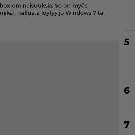
Xbox-ominaisuuksia. Se on myös
mikäli hallusta löytyy jo Windows 7 tai
5
6
7