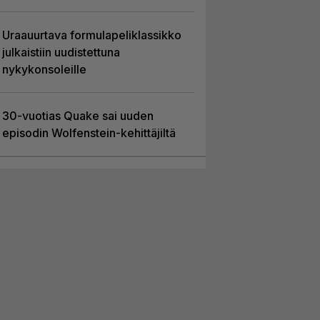
Uraauurtava formulapeliklassikko
julkaistiin uudistettuna
nykykonsoleille
30-vuotias Quake sai uuden
episodin Wolfenstein-kehittäjiltä