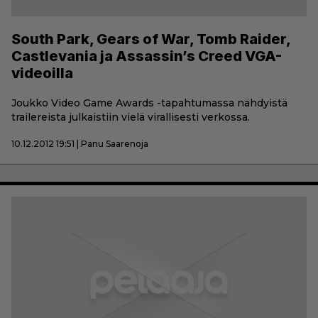
South Park, Gears of War, Tomb Raider,
Castlevania ja Assassin’s Creed VGA-
videoilla
Joukko Video Game Awards -tapahtumassa nähdyistä
trailereista julkaistiin vielä virallisesti verkossa.
10.12.2012 19:51 | Panu Saarenoja