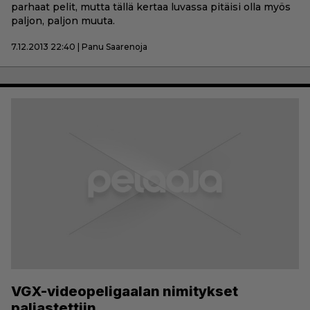
parhaat pelit, mutta tällä kertaa luvassa pitäisi olla myös
paljon, paljon muuta.
7.12.2013 22:40 | Panu Saarenoja
VGX-videopeligaalan nimitykset
paljastettiin