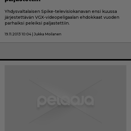
Yhdysvaltalaisen Spike-televisiokanavan ensi kuussa
järjestettävän VGX-videopeligaalan ehdokkaat vuoden
parhaiksi peleiksi paljastettiin.
19.11.2013 10:04 | Jukka Moilanen