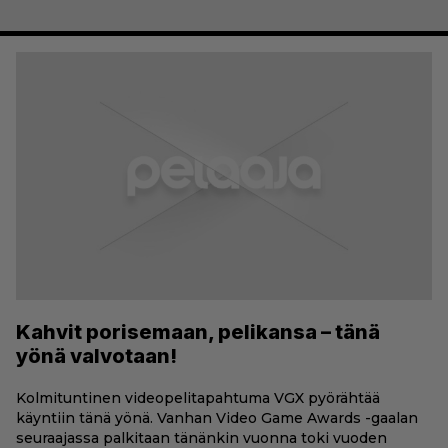
Kahvit porisemaan, pelikansa – tänä
yönä valvotaan!
Kolmituntinen videopelitapahtuma VGX pyörähtää
käyntiin tänä yönä. Vanhan Video Game Awards -gaalan
seuraajassa palkitaan tänänkin vuonna toki vuoden