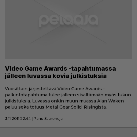
Video Game Awards -tapahtumassa
jälleen luvassa kovia julkistuksia
Vuosittain järjestettävä Video Game Awards -
palkintotapahtuma tulee jälleen sisältämään myös tukun
julkistuksia. Luvassa onkin muun muassa Alan Waken
paluu sekä totuus Metal Gear Solid: Risingista.
3.11.2011 22:44 | Panu Saarenoja