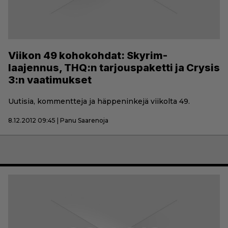
Viikon 49 kohokohdat: Skyrim-
laajennus, THQ:n tarjouspaketti ja Crysis
3:n vaatimukset
Uutisia, kommentteja ja häppeninkejä viikolta 49.
8.12.2012 09:45 | Panu Saarenoja