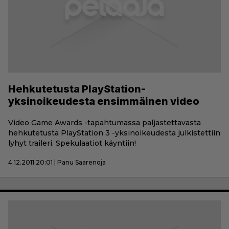
Hehkutetusta PlayStation-
yksinoikeudesta ensimmäinen video
Video Game Awards -tapahtumassa paljastettavasta
hehkutetusta PlayStation 3 -yksinoikeudesta julkistettiin
lyhyt traileri. Spekulaatiot käyntiin!
4.12.2011 20:01 | Panu Saarenoja