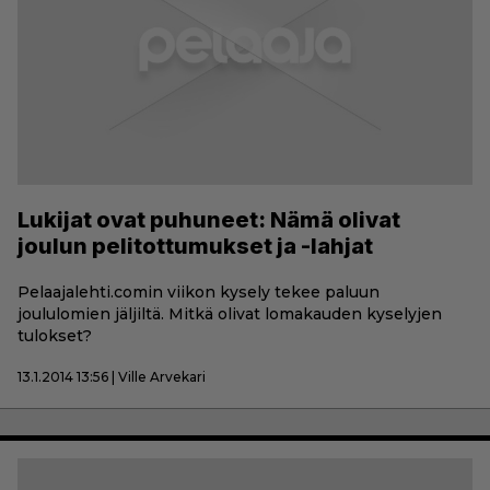
Lukijat ovat puhuneet: Nämä olivat
joulun pelitottumukset ja -lahjat
Pelaajalehti.comin viikon kysely tekee paluun
joululomien jäljiltä. Mitkä olivat lomakauden kyselyjen
tulokset?
13.1.2014 13:56 | Ville Arvekari