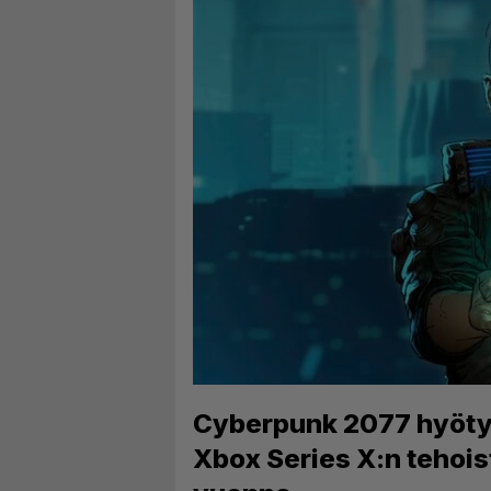
Cyberpunk 2077 hyötyy
Xbox Series X:n tehois