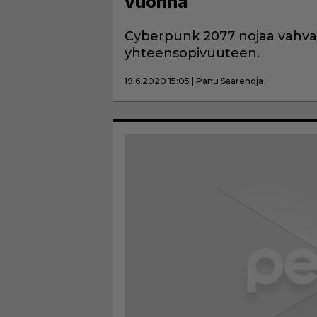
vuonna
Cyberpunk 2077 nojaa vahvas
yhteensopivuuteen.
19.6.2020 15:05 | Panu Saarenoja