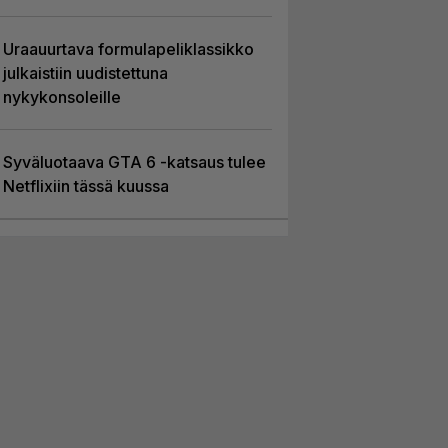
Uraauurtava formulapeliklassikko
julkaistiin uudistettuna
nykykonsoleille
Syväluotaava GTA 6 -katsaus tulee
Netflixiin tässä kuussa