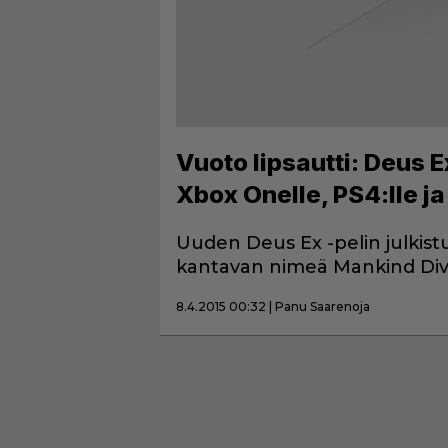
Vuoto lipsautti: Deus 
Xbox Onelle, PS4:lle ja 
Uuden Deus Ex -pelin julkist
kantavan nimeä Mankind Div
8.4.2015 00:32 | Panu Saarenoja