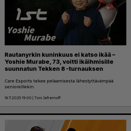
Rautanyrkin kuninkuus ei katso ikää –
Yoshie Murabe, 73, voitti ikäihmisille
suunnatun Tekken 8 -turnauksen
Care Esports tekee pelaamisesta lähestyttävämpää
senioreillekin.
16.7.2025 19:00 | Toni Jefremoff