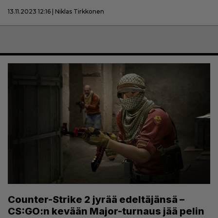
13.11.2023 12:16 | Niklas Tirkkonen
Counter-Strike 2 jyrää edeltäjänsä –
CS:GO:n kevään Major-turnaus jää pelin