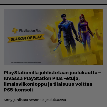
PlayStationilla juhlistetaan joulukautta –
luvassa PlayStation Plus -etuja,
ilmaisviikonloppu ja tilaisuus voittaa
PS5-konsoli
Sony juhlistaa sesonkia joulukuussa.