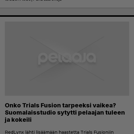
Onko Trials Fusion tarpeeksi vaikea?
Suomalaisstudio sytytti pelaajan tuleen
ja kokeili
RedLynx lähti lisäämään haastetta Trials Fusioniin