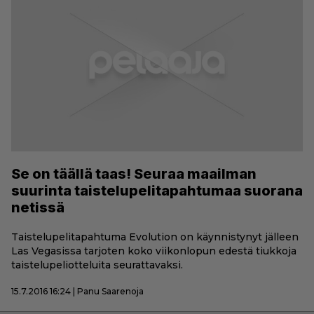
Se on täällä taas! Seuraa maailman
suurinta taistelupelitapahtumaa suorana
netissä
Taistelupelitapahtuma Evolution on käynnistynyt jälleen
Las Vegasissa tarjoten koko viikonlopun edestä tiukkoja
taistelupeliotteluita seurattavaksi.
15.7.2016 16:24 | Panu Saarenoja