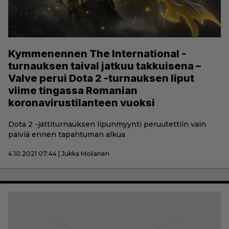
Kymmenennen The International -
turnauksen taival jatkuu takkuisena –
Valve perui Dota 2 -turnauksen liput
viime tingassa Romanian
koronavirustilanteen vuoksi
Dota 2 -jättiturnauksen lipunmyynti peruutettiin vain
päiviä ennen tapahtuman alkua
4.10.2021 07:44 | Jukka Moilanen