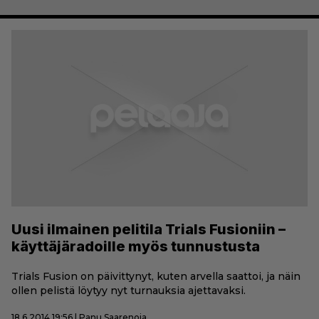
Uusi ilmainen pelitila Trials Fusioniin –
käyttäjäradoille myös tunnustusta
Trials Fusion on päivittynyt, kuten arvella saattoi, ja näin
ollen pelistä löytyy nyt turnauksia ajettavaksi.
18.6.2014 19:56 | Panu Saarenoja