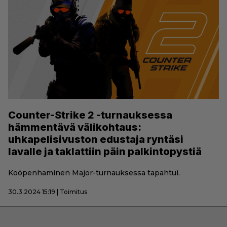
Counter-Strike 2 -turnauksessa
hämmentävä välikohtaus:
uhkapelisivuston edustaja ryntäsi
lavalle ja taklattiin päin palkintopystiä
Kööpenhaminen Major-turnauksessa tapahtui.
30.3.2024 15:19 | Toimitus