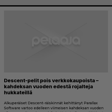
Descent-pelit pois verkkokaupoista –
kahdeksan vuoden edestä rojalteja
hukkateillä
Alkuperäiset Descent-räiskinnät kehittänyt Parallax
Software vartoo edelleen viimeisen kahdeksan vuoden