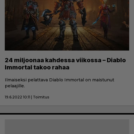
24 miljoonaa kahdessa viikossa – Diablo
Immortal takoo rahaa
Ilmaiseksi pelattava Diablo Immortal on maistunut
pelaajille.
19.6.2022 10:11 | Toimitus