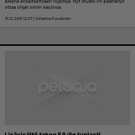
aikana ansaitsemiaan rojalteja. Nyt studio on päättänyt
ottaa ohjat omiin käsiinsä.
31.12.2015 12:27 | Johanna Puustinen
Lisäsisältö takoo EA:lle tuplasti