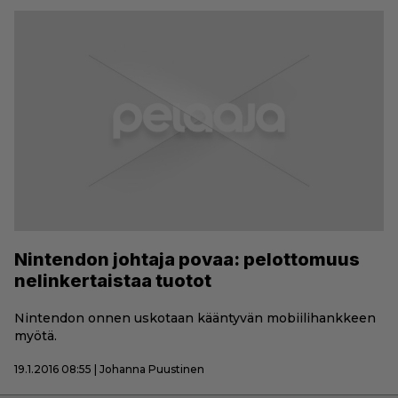
Nintendon johtaja povaa: pelottomuus
nelinkertaistaa tuotot
Nintendon onnen uskotaan kääntyvän mobiilihankkeen
myötä.
19.1.2016 08:55 | Johanna Puustinen