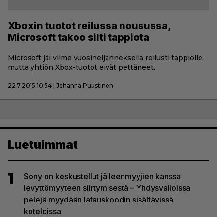
Xboxin tuotot reilussa nousussa,
Microsoft takoo silti tappiota
Microsoft jäi viime vuosineljänneksellä reilusti tappiolle,
mutta yhtiön Xbox-tuotot eivät pettäneet.
22.7.2015 10:54 | Johanna Puustinen
Luetuimmat
1
Sony on keskustellut jälleenmyyjien kanssa
levyttömyyteen siirtymisestä – Yhdysvalloissa
pelejä myydään latauskoodin sisältävissä
koteloissa