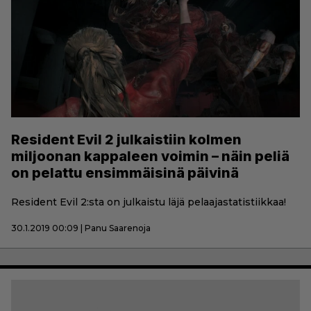
Resident Evil 2 julkaistiin kolmen
miljoonan kappaleen voimin – näin peliä
on pelattu ensimmäisinä päivinä
Resident Evil 2:sta on julkaistu läjä pelaajastatistiikkaa!
30.1.2019 00:09 | Panu Saarenoja