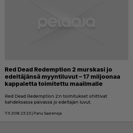
Red Dead Redemption 2 murskasi jo
edeltäjänsä myyntiluvut – 17 miljoonaa
kappaletta toimitettu maailmalle
Red Dead Redemption 2:n toimitukset ohittivat
kahdeksassa päivässä jo edeltäjän luvut.
7.11.2018 23:23 | Panu Saarenoja