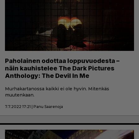
Paholainen odottaa loppuvuodesta –
näin kauhistelee The Dark Pictures
Anthology: The Devil In Me
Murhakartanossa kaikki ei ole hyvin. Mitenkäs
muutenkaan.
7.7.2022 17:21 | Panu Saarenoja