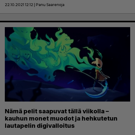
22.10.2021 12:12 | Panu Saarenoja
Nämä pelit saapuvat tällä viikolla –
kauhun monet muodot ja hehkutetun
lautapelin digivalloitus