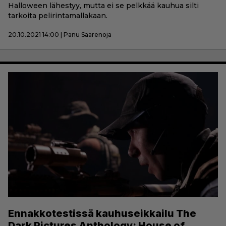
Halloween lähestyy, mutta ei se pelkkää kauhua silti
tarkoita pelirintamallakaan.
20.10.2021 14:00 | Panu Saarenoja
Ennakkotestissä kauhuseikkailu The
Dark Pictures Anthology: House of