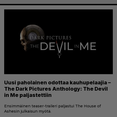
Uusi paholainen odottaa kauhupelaajia –
The Dark Pictures Anthology: The Devil
in Me paljastettiin
Ensimmäinen teaser-traileri paljastui The House of
Ashesin julkaisun myötä.