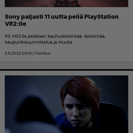
Sony paljasti 11 uutta peliä PlayStation
VR2:lle
PS VR2:lla pelataan kauhuräiskintää, räiskintää,
kaupunkisuunnittelua ja muuta.
3.11.2022 09:01 | Toimitus