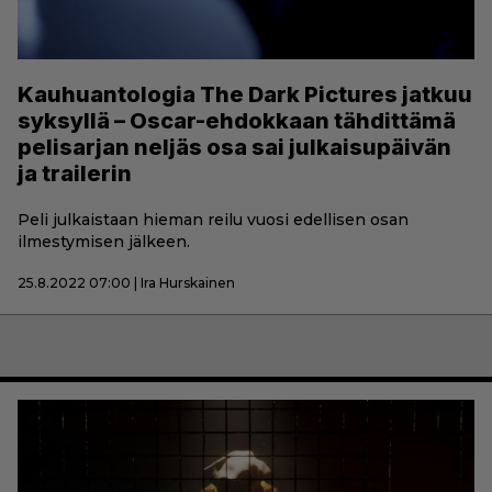
Kauhuantologia The Dark Pictures jatkuu
syksyllä – Oscar-ehdokkaan tähdittämä
pelisarjan neljäs osa sai julkaisupäivän
ja trailerin
Peli julkaistaan hieman reilu vuosi edellisen osan
ilmestymisen jälkeen.
25.8.2022 07:00 | Ira Hurskainen