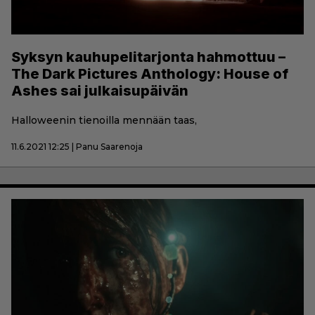
Syksyn kauhupelitarjonta hahmottuu –
The Dark Pictures Anthology: House of
Ashes sai julkaisupäivän
Halloweenin tienoilla mennään taas,
11.6.2021 12:25 | Panu Saarenoja