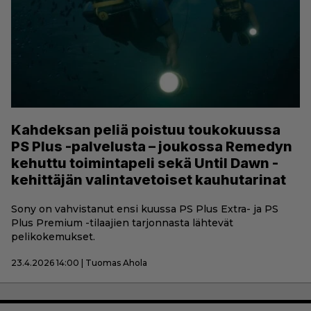
Kahdeksan peliä poistuu toukokuussa
PS Plus -palvelusta – joukossa Remedyn
kehuttu toimintapeli sekä Until Dawn -
kehittäjän valintavetoiset kauhutarinat
Sony on vahvistanut ensi kuussa PS Plus Extra- ja PS
Plus Premium -tilaajien tarjonnasta lähtevät
pelikokemukset.
23.4.2026 14:00 | Tuomas Ahola