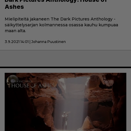
Ashes
Mielipiteitä jakaneen The Dark Pictures Anthology -
säikyttelysarjan kolmannessa osassa kauhu kumpuaa
maan alta.
3.9.2021 14:01 | Johanna Puustinen